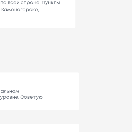
по всей стране. Пункты
ь-Каменогорске,
деальном
 уровне. Советую