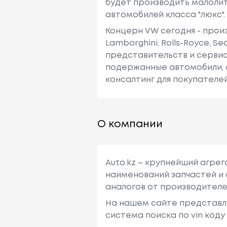
будет производить малолит
автомобилей класса "люкс".
Концерн VW сегодня - произ
Lamborghini, Rolls-Royce, 
представительств и сервисн
подержанные автомобили, 
консалтинг для покупателей
О компании
Auto.kz – крупнейший агре
наименований запчастей и 
аналогов от производителе
На нашем сайте представл
система поиска по vin код