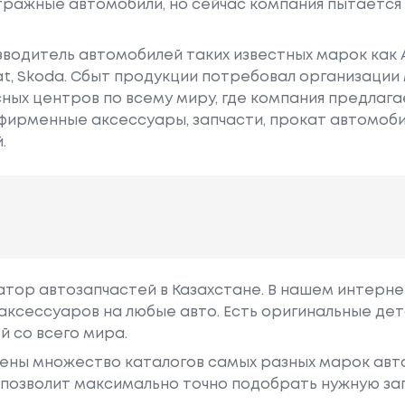
ражные автомобили, но сейчас компания пытается 
водитель автомобилей таких известных марок как Audi
Seat, Skoda. Сбыт продукции потребовал организаци
ых центров по всему миру, где компания предлагае
фирменные аксессуары, запчасти, прокат автомоби
.
гатор автозапчастей в Казахстане. В нашем интерне
аксессуаров на любые авто. Есть оригинальные дет
й со всего мира.
ены множество каталогов самых разных марок авто
у позволит максимально точно подобрать нужную за