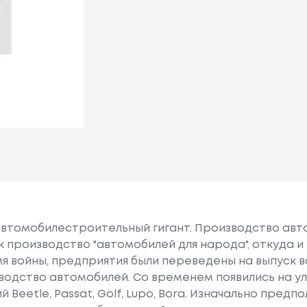
автомобилестроительный гигант. Производство авт
ак производство "автомобилей для народа", откуда 
емя войны, предприятия были переведены на выпуск в
зводство автомобилей. Cо временем появились на у
Beetle, Passat, Golf, Lupo, Bora. Изначально предп