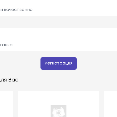
и качественно.
тавка.
Регистрация
ля Вас: