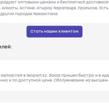
радуют оптовыми ценами и бесплатной доставкой 
е, Алматы, Астане, Атырау, Караганде, Уральске, Уст
других городах Казахстана.
Стать нашим клиентом
лей:
запчастей в leopart.kz. Заказ пришел быстро и в и
енно и по доступной цене. Обслуживание на высшем