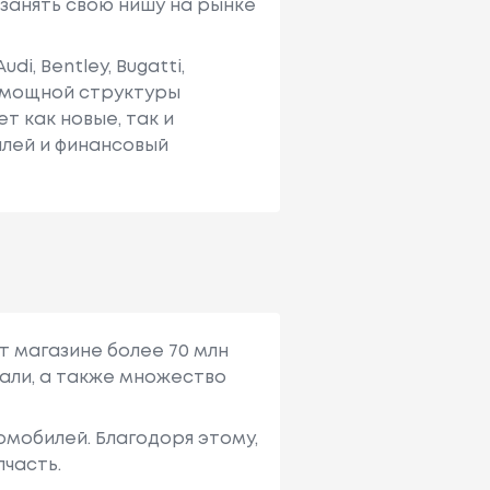
занять свою нишу на рынке
, Bentley, Bugatti,
и мощной структуры
т как новые, так и
лей и финансовый
т магазине более 70 млн
али, а также множество
мобилей. Благодоря этому,
пчасть.