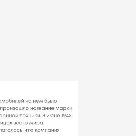
омобилей на нем было
и произошло название марки
оенной техники. В июне 1945
лицах всего мира
олагалось, что компания