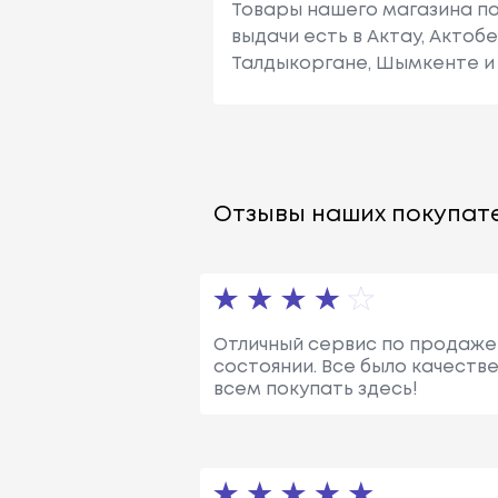
Товары нашего магазина по
выдачи есть в Актау, Актоб
Талдыкоргане, Шымкенте и 
Отзывы наших покупате
Отличный сервис по продаже 
состоянии. Все было качеств
всем покупать здесь!