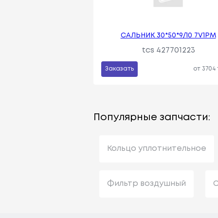
САЛЬНИК 30*50*9/10 7V1PM
tcs 427701223
Заказать
от 3704
Популярные запчасти:
Кольцо уплотнительное
Фильтр воздушный
С