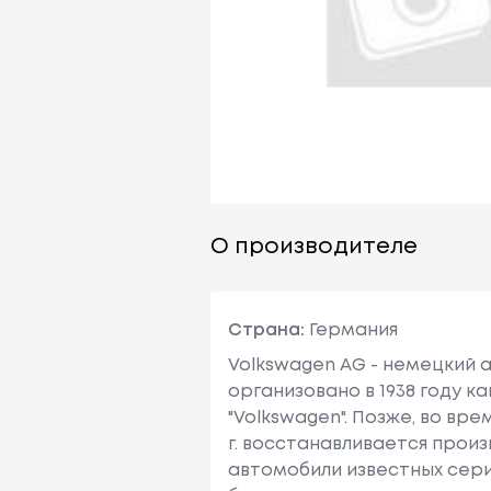
О производителе
Страна:
Германия
Volkswagen AG - немецкий 
организовано в 1938 году к
"Volkswagen". Позже, во вр
г. восстанавливается прои
автомобили известных серий 