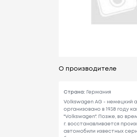
О производителе
Страна:
Германия
Volkswagen AG - немецкий 
организовано в 1938 году к
"Volkswagen". Позже, во вр
г. восстанавливается прои
автомобили известных серий 