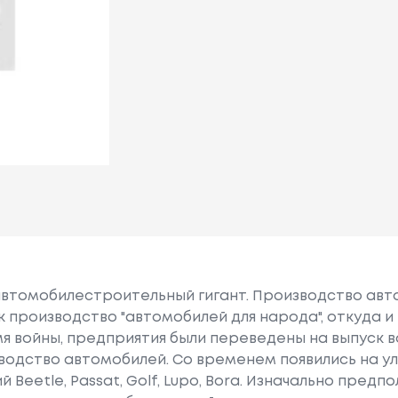
автомобилестроительный гигант. Производство авт
ак производство "автомобилей для народа", откуда 
емя войны, предприятия были переведены на выпуск в
зводство автомобилей. Cо временем появились на у
Beetle, Passat, Golf, Lupo, Bora. Изначально предп