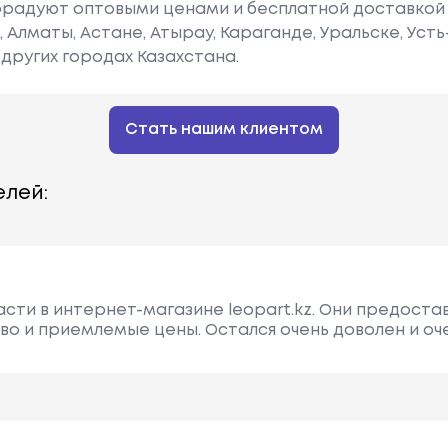
радуют оптовыми ценами и бесплатной доставкой 
е, Алматы, Астане, Атырау, Караганде, Уральске, Уст
других городах Казахстана.
Стать нашим клиентом
лей:
асти в интернет-магазине leopart.kz. Они предост
во и приемлемые цены. Остался очень доволен и о