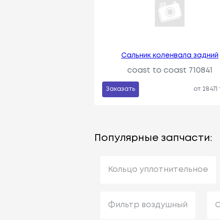
Сальник коленвала задний
coast to coast 710841
Заказать
от 28471
Популярные запчасти:
Кольцо уплотнительное
Фильтр воздушный
С