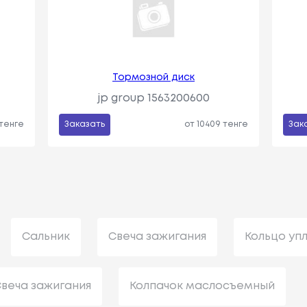
Тормозной диск
jp group 1563200600
 тенге
Заказать
от 10409 тенге
Зак
Сальник
Свеча зажигания
Кольцо уп
веча зажигания
Колпачок маслосъемный