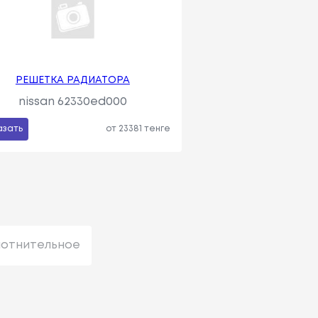
РЕШЕТКА РАДИАТОРА
nissan 62330ed000
азать
от 23381 тенге
лотнительное