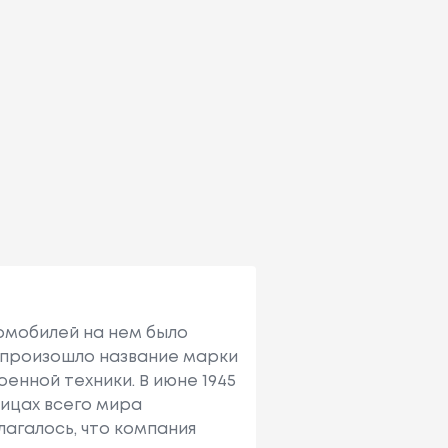
омобилей на нем было
и произошло название марки
оенной техники. В июне 1945
лицах всего мира
олагалось, что компания