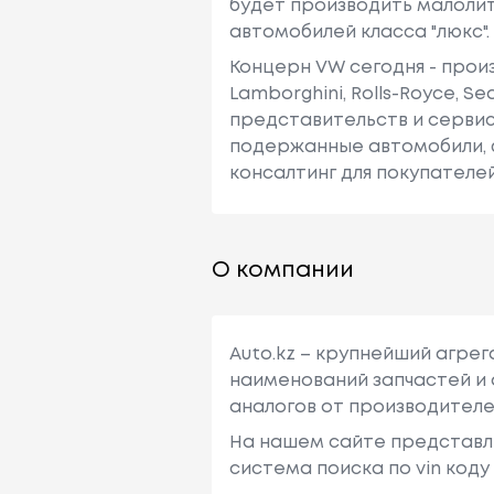
будет производить малолит
автомобилей класса "люкс".
Концерн VW сегодня - произ
Lamborghini, Rolls-Royce, 
представительств и сервисн
подержанные автомобили, 
консалтинг для покупателей
О компании
Auto.kz – крупнейший агре
наименований запчастей и 
аналогов от производителе
На нашем сайте представл
система поиска по vin код