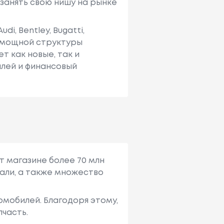
занять свою нишу на рынке
, Bentley, Bugatti,
и мощной структуры
т как новые, так и
лей и финансовый
т магазине более 70 млн
али, а также множество
мобилей. Благодоря этому,
пчасть.