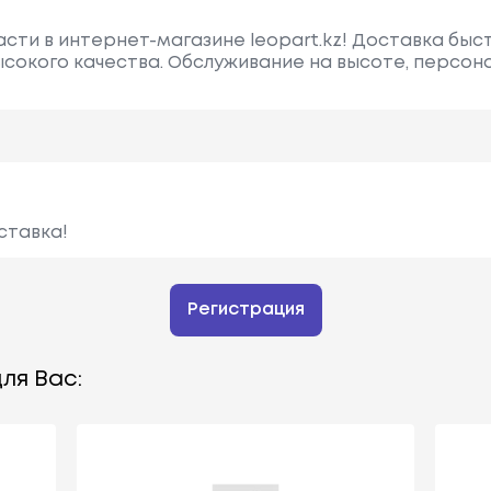
асти в интернет-магазине leopart.kz! Доставка быс
сокого качества. Обслуживание на высоте, персон
ставка!
Регистрация
ля Вас: