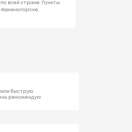
по всей стране. Пункты
ь-Каменогорске,
авили быструю
чень рекомендую