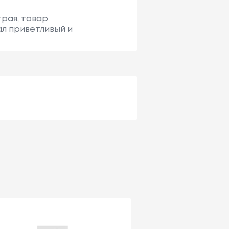
трая, товар
ал приветливый и