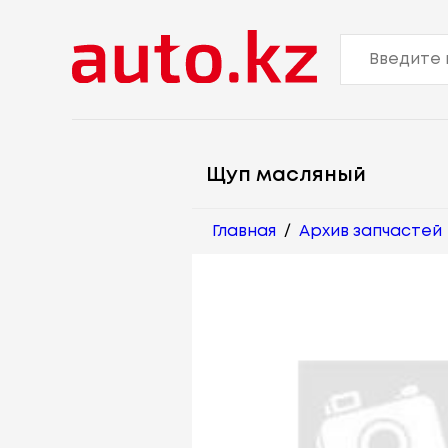
Щуп масляный
Главная
/
Архив запчастей