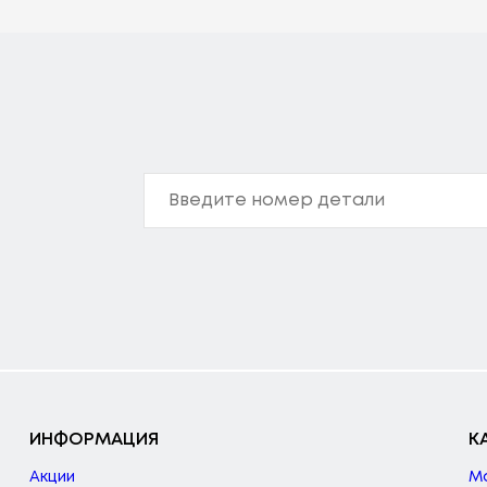
ИНФОРМАЦИЯ
К
Акции
М