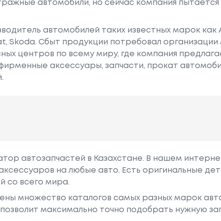
ражные автомобили, но сейчас компания пытается 
водитель автомобилей таких известных марок как Audi
Seat, Skoda. Сбыт продукции потребовал организаци
ых центров по всему миру, где компания предлагае
фирменные аксессуары, запчасти, прокат автомоби
.
гатор автозапчастей в Казахстане. В нашем интерне
аксессуаров на любые авто. Есть оригинальные дет
й со всего мира.
ены множество каталогов самых разных марок авто
у позволит максимально точно подобрать нужную за