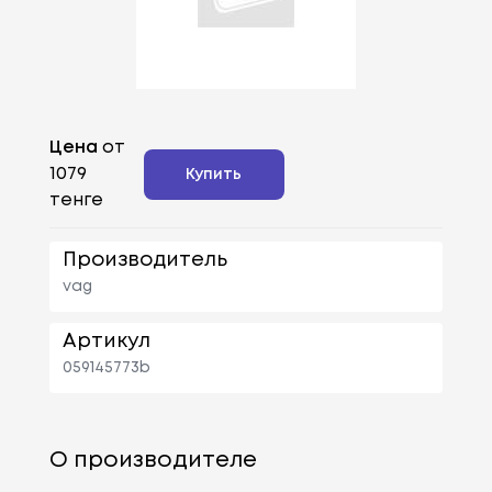
Цена
от
1079
Купить
тенге
Производитель
vag
Артикул
059145773b
О производителе