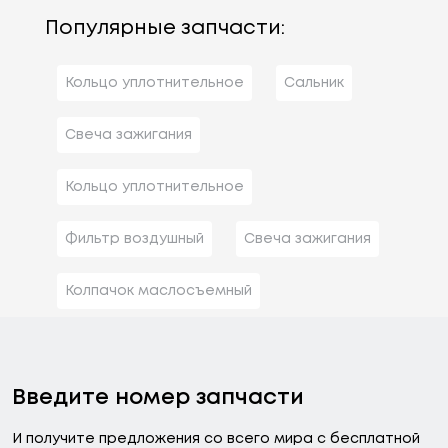
Популярные запчасти:
Кольцо уплотнительное
Сальник
Свеча зажигания
Кольцо уплотнительное
Фильтр воздушный
Свеча зажигания
Колпачок маслосъемный
Введите номер запчасти
И получите предложения со всего мира с бесплатной