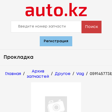
Поиск
Регистрация
Прокладка
Архив
Главная
/
/
Другое
/
Vag
/
059145773
запчастей