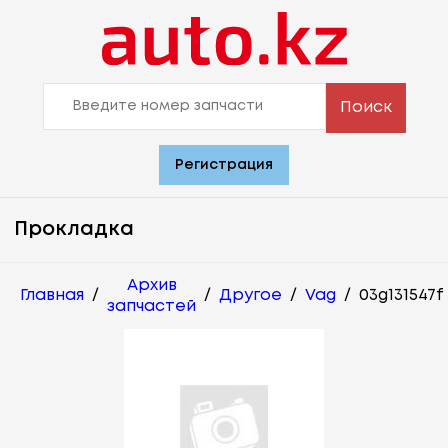
Поиск
Регистрация
Прокладка
Архив
Главная
/
/
Другое
/
Vag
/
03g131547f
запчастей