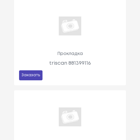
Прокладка
triscan 881399116
Заказать