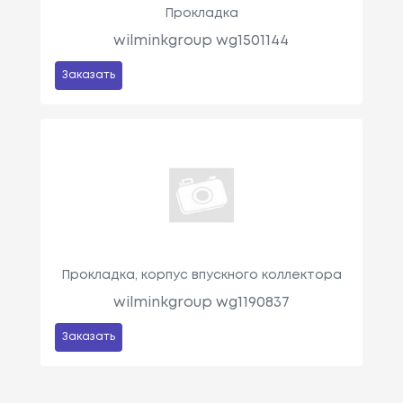
Прокладка
wilminkgroup wg1501144
Заказать
Прокладка, корпус впускного коллектора
wilminkgroup wg1190837
Заказать