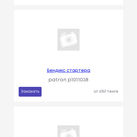
Бендикс стартера
patron p1011038
Заказать
от 6767 тенге