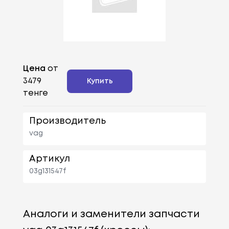
Цена
от
3479
Купить
тенге
Производитель
vag
Артикул
03g131547f
Аналоги и заменители запчасти