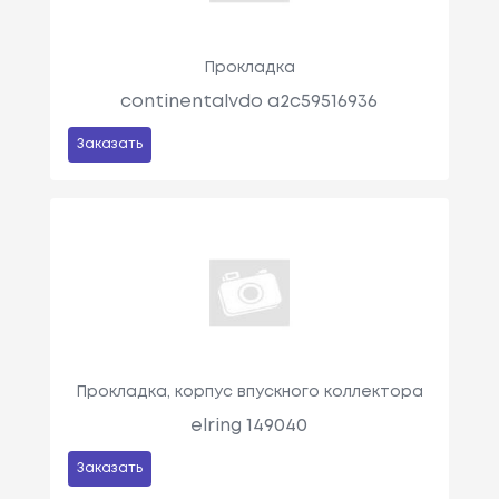
Прокладка
continentalvdo a2c59516936
Заказать
Прокладка, корпус впускного коллектора
elring 149040
Заказать