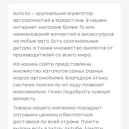
Auto.kz – крупнейший агрегатор
автозапчастей в Казахстане. В нашем
интернет магазине более 70 млн
наименований запчастей и аксессуаров
на любые авто. Есть оригинальные
детали, а также множество аналогов от
производителей со всего мира.
На нашем сайте представлены
множество каталогов самых разных
марок автомобилей. Благодоря этому,
система поиска по vin коду позволит
максимально точно подобрать нужную
запчасть.
Товары нашего магазина порадуют
оптовыми ценами и бесплатной
доставкой по всей стране. Пункты
выдачи есть в Актау, Актобе, Алматы,