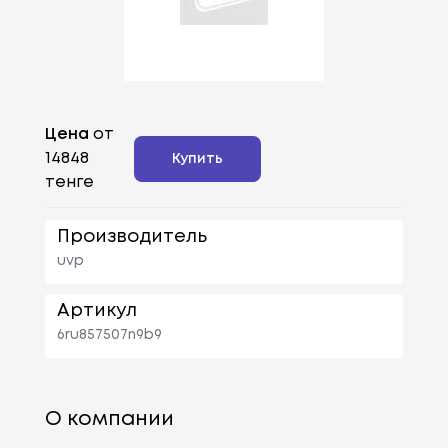
Цена
от
14848
Купить
тенге
Производитель
uvp
Артикул
6ru857507n9b9
О компании