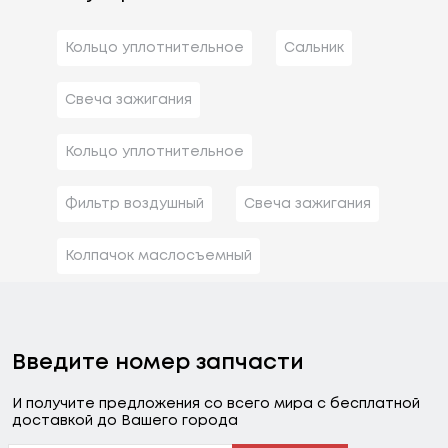
Кольцо уплотнительное
Сальник
Свеча зажигания
Кольцо уплотнительное
Фильтр воздушный
Свеча зажигания
Колпачок маслосъемный
Введите номер запчасти
И получите предложения со всего мира с бесплатной
доставкой до Вашего города