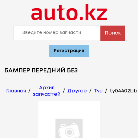
Поиск
Регистрация
БАМПЕР ПЕРЕДНИЙ БЕЗ
Архив
Главная
/
/
Другое
/
Tyg
/
ty04402bb
запчастей