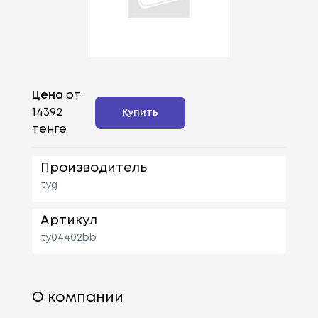
Цена
от
14392
Купить
тенге
Производитель
tyg
Артикул
ty04402bb
О компании