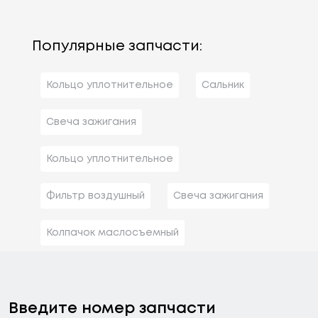
Популярные запчасти:
Кольцо уплотнительное
Сальник
Свеча зажигания
Кольцо уплотнительное
Фильтр воздушный
Свеча зажигания
Колпачок маслосъемный
Введите номер запчасти