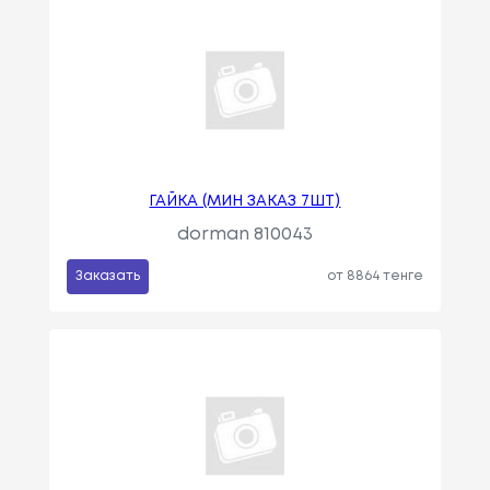
ГАЙКА (МИН ЗАКАЗ 7ШТ)
dorman 810043
Заказать
от 8864 тенге