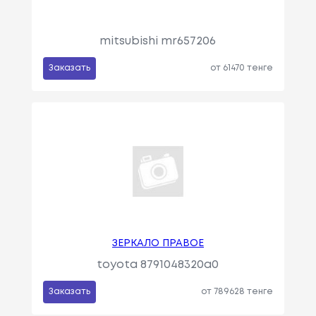
mitsubishi mr657206
Заказать
от 61470 тенге
ЗЕРКАЛО ПРАВОЕ
toyota 8791048320a0
Заказать
от 789628 тенге