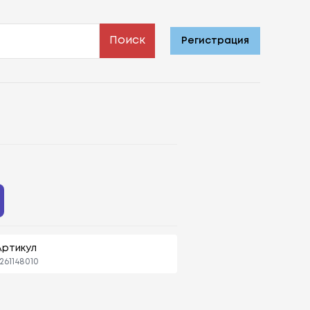
Поиск
Регистрация
Артикул
261148010