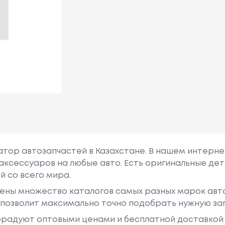
гатор автозапчастей в Казахстане. В нашем интерне
аксессуаров на любые авто. Есть оригинальные дет
й со всего мира.
ены множество каталогов самых разных марок авто
у позволит максимально точно подобрать нужную за
радуют оптовыми ценами и бесплатной доставкой 