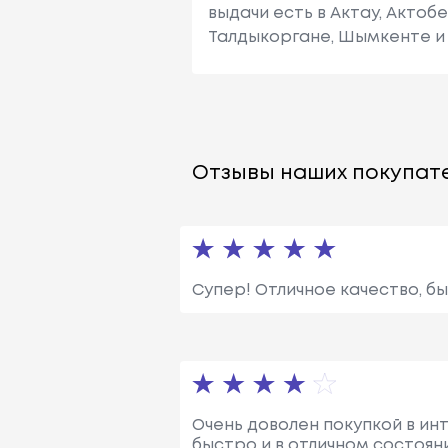
выдачи есть в Актау, Актоб
Талдыкоргане, Шымкенте и 
Отзывы наших покупате
Супер! Отличное качество, б
Очень доволен покупкой в ин
быстро и в отличном состоян