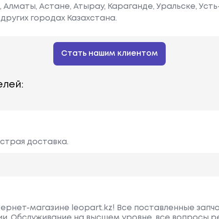
е, Алматы, Астане, Атырау, Караганде, Уральске, Уст
других городах Казахстана.
Стать нашим клиентом
лей:
ыстрая доставка.
тернет-магазине leopart.kz! Все поставленные запч
ии. Обслуживание на высшем уровне, все вопросы 