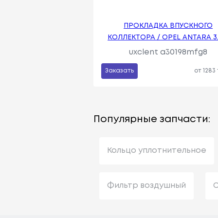
ПРОКЛАДКА ВПУСКНОГО
КОЛЛЕКТОРА / OPEL ANTARA 3.
uxclent a30198mfg8
Заказать
от 1283
Популярные запчасти:
Кольцо уплотнительное
Фильтр воздушный
С