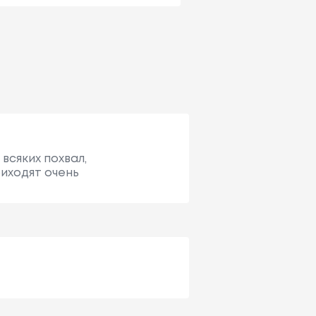
всяких похвал,
риходят очень