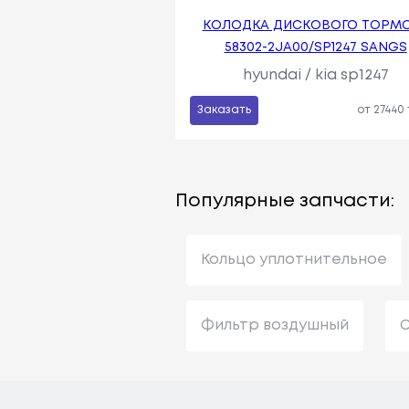
КОЛОДКА ДИСКОВОГО ТОРМ
58302-2JA00/SP1247 SANGS
hyundai / kia sp1247
Заказать
от 27440
Популярные запчасти:
Кольцо уплотнительное
Фильтр воздушный
С