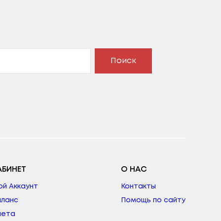
Поиск
АБИНЕТ
О НАС
ой Аккаунт
Контакты
аланс
Помощь по сайту
чета