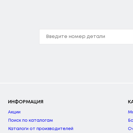
ИНФОРМАЦИЯ
К
Акции
М
Поиск по каталогам
Б
Каталоги от производителей
С