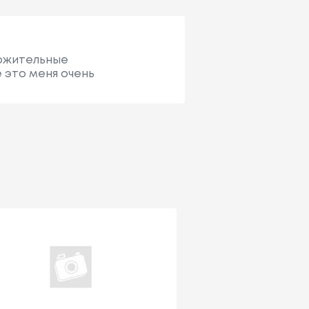
ложительные
 это меня очень