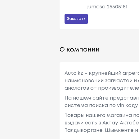
jumasa 25305151
Заказать
О компании
Auto.kz – крупнейший агре
наименований запчастей и 
аналогов от производителе
На нашем сайте представл
система поиска по vin код
Товары нашего магазина по
выдачи есть в Актау, Актоб
Талдыкоргане, Шымкенте и 