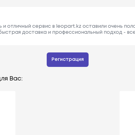
 и отличный сервис в leopart.kz оставили очень по
 быстрая доставка и профессиональный подход - все
Регистрация
ля Вас: