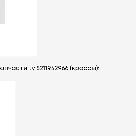
пчасти ty 5211942966 (кроссы):