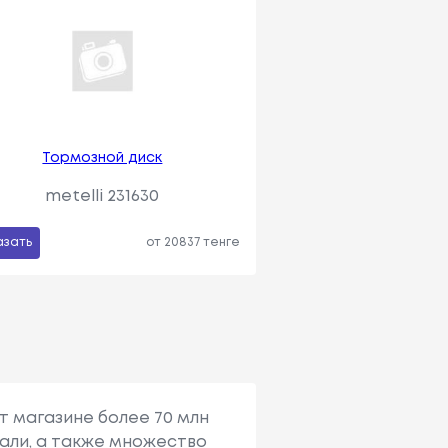
Тормозной диск
metelli 231630
азать
от 20837 тенге
т магазине более 70 млн
али, а также множество