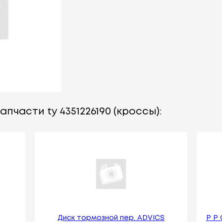
пчасти ty 4351226190 (кроссы):
Диск тормозной пер. ADVICS
Р Р 