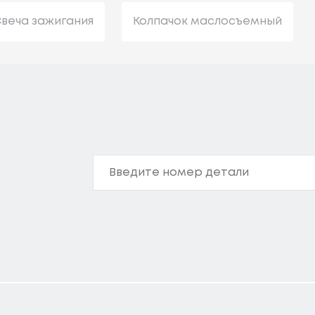
веча зажигания
Колпачок маслосъемный