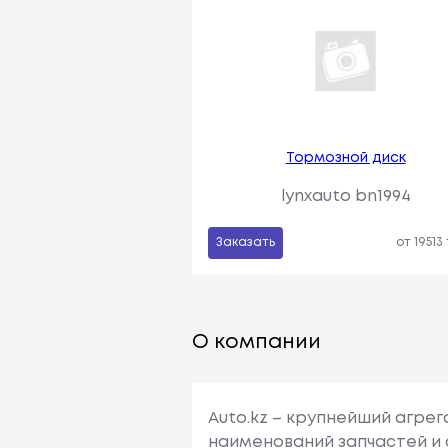
Тормозной диск
lynxauto bn1994
Заказать
от 19513
О компании
Auto.kz – крупнейший агре
наименований запчастей и 