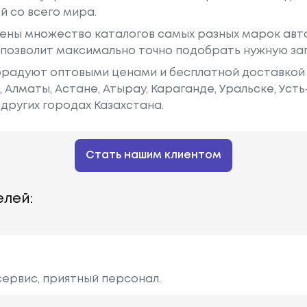
й со всего мира.
ены множество каталогов самых разных марок авто
у позволит максимально точно подобрать нужную за
радуют оптовыми ценами и бесплатной доставкой 
е, Алматы, Астане, Атырау, Караганде, Уральске, Уст
других городах Казахстана.
Стать нашим клиентом
лей:
сервис, приятный персонал.