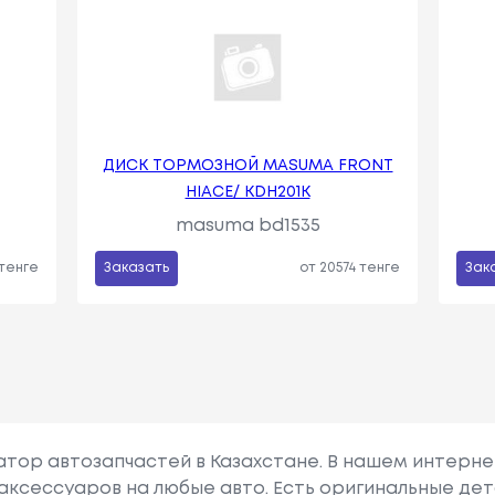
ДИСК ТОРМОЗНОЙ MASUMA FRONT
HIACE/ KDH201K
masuma bd1535
 тенге
Заказать
от 20574 тенге
Зак
гатор автозапчастей в Казахстане. В нашем интерне
аксессуаров на любые авто. Есть оригинальные дет