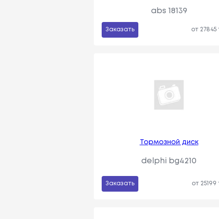
abs 18139
Заказать
от 27845
Тормозной диск
delphi bg4210
Заказать
от 25199