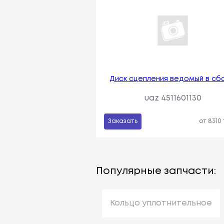
Диск сцепления ведомый в сб
uaz 4511601130
Заказать
от 8310
Популярные запчасти:
Кольцо уплотнительное