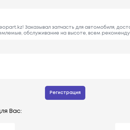
opart.kz! Заказывал запчасть для автомобиля, дост
иемлемые, обслуживание на высоте, всем рекоменду
Регистрация
ля Вас: