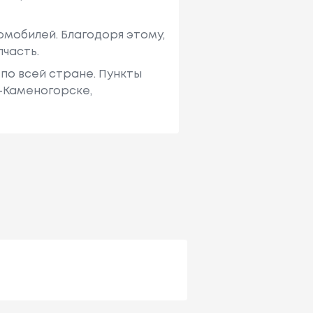
мобилей. Благодоря этому,
пчасть.
по всей стране. Пункты
ь-Каменогорске,