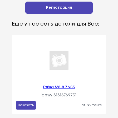
Регистрация
Еще у нас есть детали для Вас:
Гайка М8-8 ZNS3
bmw 31316769731
Заказать
от 749 тенге