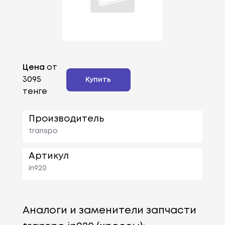
Цена
от
3095
Купить
тенге
Производитель
transpo
Артикул
in920
Аналоги и заменители запчасти