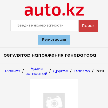
Поиск
Регистрация
регулятор напряжения генератора
Архив
Главная
/
/
Другое
/
Transpo
/
in920
запчастей