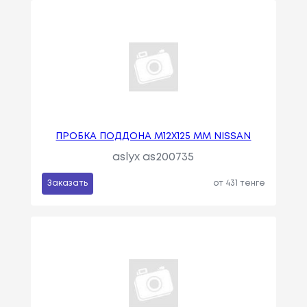
ПРОБКА ПОДДОНА M12X125 MM NISSAN
aslyx as200735
Заказать
от 431 тенге