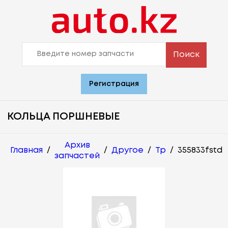
Поиск
Регистрация
КОЛЬЦА ПОРШНЕВЫЕ
Архив
Главная
/
/
Другое
/
Tp
/
355833fstd
запчастей