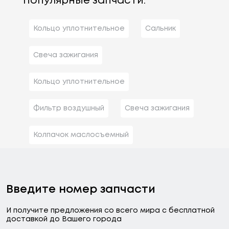
Популярные запчасти:
Кольцо уплотнительное
Сальник
Свеча зажигания
Кольцо уплотнительное
Фильтр воздушный
Свеча зажигания
Колпачок маслосъемный
Введите номер запчасти
И получите предложения со всего мира с бесплатной
доставкой до Вашего города