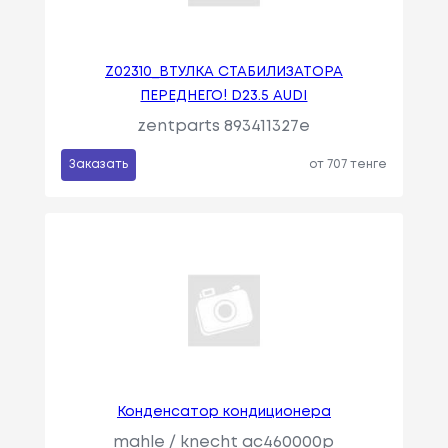
Z02310_ВТУЛКА СТАБИЛИЗАТОРА
ПЕРЕДНЕГО! D23.5 AUDI
zentparts 893411327e
Заказать
от 707 тенге
Конденсатор кондиционера
mahle / knecht ac460000p