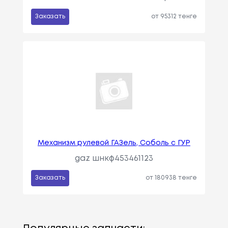
Заказать
от 95312 тенге
Механизм рулевой ГАЗель, Соболь с ГУР
gaz шнкф453461123
Заказать
от 180938 тенге