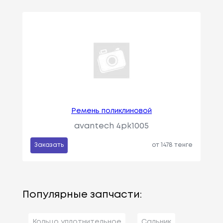
Ремень поликлиновой
avantech 4pk1005
Заказать
от 1478 тенге
Популярные запчасти:
Кольцо уплотнительное
Сальник