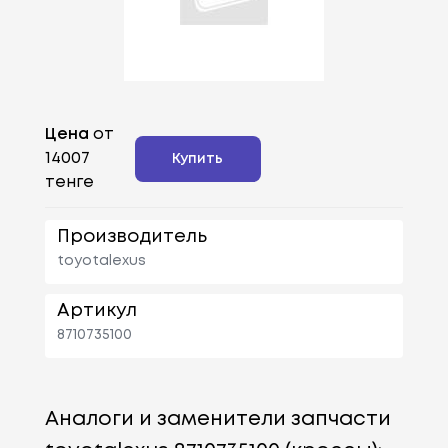
Цена
от
14007
Купить
тенге
Производитель
toyotalexus
Артикул
8710735100
Аналоги и заменители запчасти