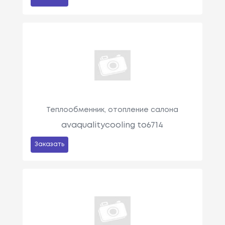
Теплообменник, отопление салона
avaqualitycooling to6714
Заказать