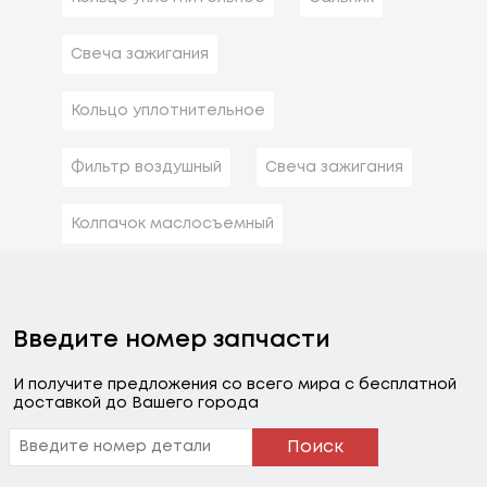
Свеча зажигания
Кольцо уплотнительное
Фильтр воздушный
Свеча зажигания
Колпачок маслосъемный
Введите номер запчасти
И получите предложения со всего мира с бесплатной
доставкой до Вашего города
Поиск