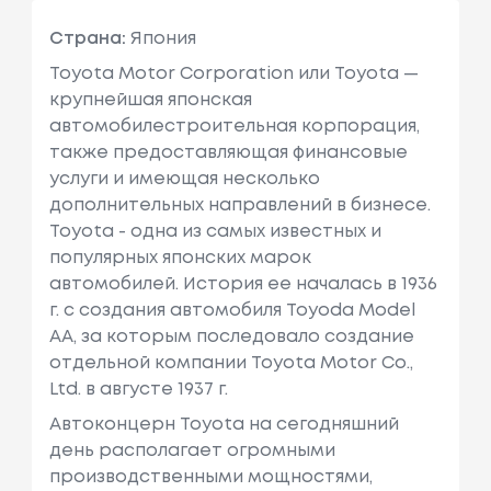
Страна:
Япония
Toyota Motor Corporation или Toyota —
крупнейшая японская
автомобилестроительная корпорация,
также предоставляющая финансовые
услуги и имеющая несколько
дополнительных направлений в бизнесе.
Toyota - одна из самых известных и
популярных японских марок
автомобилей. История ее началась в 1936
г. с создания автомобиля Toyoda Model
AA, за которым последовало создание
отдельной компании Toyota Motor Co.,
Ltd. в августе 1937 г.
Автоконцерн Toyota на сегодняшний
день располагает огромными
производственными мощностями,