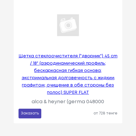
Щетка стеклоочистителя ("дворник") 45 cm
/ 18" (аэродинамический профиль;
бескаркасная гибкая основа;
экстримальная долговечность с жидким
графитом; очищение в обе стороны без
полос) SUPER FLAT
alca & heyner (germa 048000
Заказать
от 728 тенге