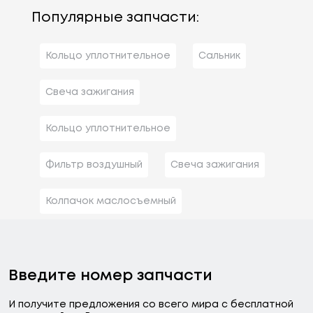
Популярные запчасти:
Кольцо уплотнительное
Сальник
Свеча зажигания
Кольцо уплотнительное
Фильтр воздушный
Свеча зажигания
Колпачок маслосъемный
Введите номер запчасти
И получите предложения со всего мира с бесплатной