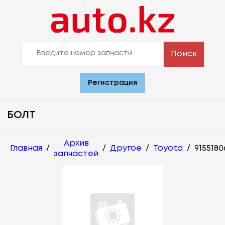
Поиск
Регистрация
БОЛТ
Архив
Главная
/
/
Другое
/
Toyota
/
9155180
запчастей