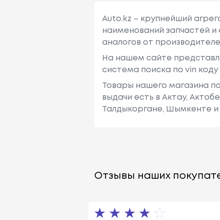
Auto.kz – крупнейший агре
наименований запчастей и 
аналогов от производителе
На нашем сайте представл
система поиска по vin код
Товары нашего магазина по
выдачи есть в Актау, Актоб
Талдыкоргане, Шымкенте и 
Отзывы наших покупате