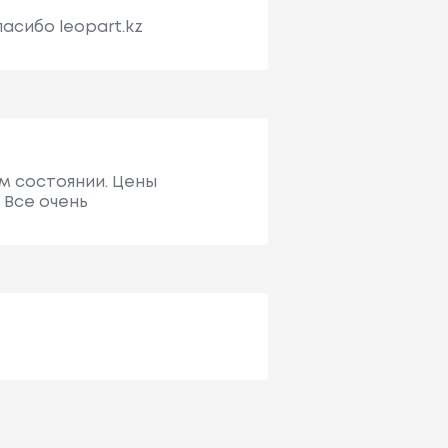
асибо leopart.kz
ом состоянии. Цены
 Все очень