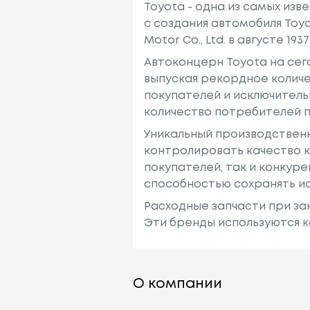
Toyota - одна из самых изв
с создания автомобиля Toy
Motor Co., Ltd. в августе 1937 
Автоконцерн Toyota на се
выпуская рекордное количе
покупателей и исключитель
количество потребителей п
Уникальный производствен
контролировать качество к
покупателей, так и конкур
способностью сохранять ис
Расходные запчасти при зак
Эти бренды используются к
О компании