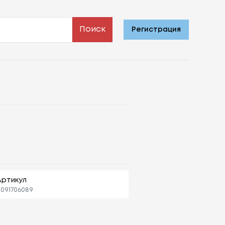
Поиск
Регистрация
Артикул
091706089