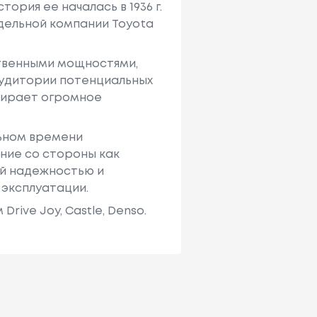
ория ее началась в 1936 г.
тдельной компании Toyota
твенными мощностями,
аудитории потенциальных
ыбирает огромное
льном времени
ние со стороны как
ей надежностью и
 эксплуатации.
ive Joy, Castle, Denso.