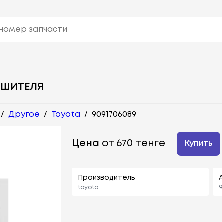
УШИТЕЛЯ
/
Другое
/
Toyota
/
9091706089
Цена
от 670 тенге
Купить
Производитель
toyota
9