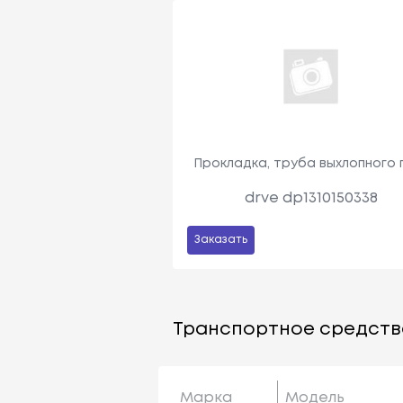
Прокладка, труба выхлопного 
drve dp1310150338
Заказать
Транспортное средств
Марка
Модель