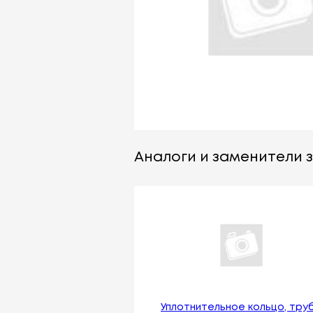
Аналоги и заменители з
Уплотнительное кольцо, тру