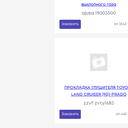
выхлопного газа
ajusa 19003500
Заказать
от 1043
ПРОКЛАДКА ГЛУШИТЕЛЯ TOYO
LAND CRUISER (90)-PRADO
zzvf zvty1683
Заказать
от 445