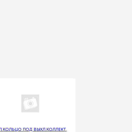
Л.КОЛЬЦО ПОД ВЫХЛ.КОЛЛЕКТ.