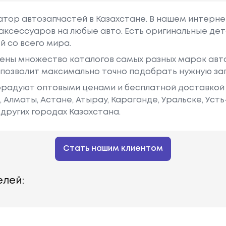
гатор автозапчастей в Казахстане. В нашем интерне
аксессуаров на любые авто. Есть оригинальные дет
й со всего мира.
ены множество каталогов самых разных марок авто
у позволит максимально точно подобрать нужную за
радуют оптовыми ценами и бесплатной доставкой 
е, Алматы, Астане, Атырау, Караганде, Уральске, Уст
других городах Казахстана.
Стать нашим клиентом
лей: