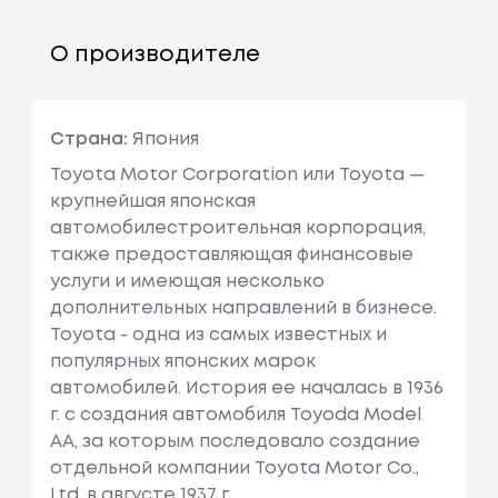
О производителе
Страна:
Япония
Toyota Motor Corporation или Toyota —
крупнейшая японская
автомобилестроительная корпорация,
также предоставляющая финансовые
услуги и имеющая несколько
дополнительных направлений в бизнесе.
Toyota - одна из самых известных и
популярных японских марок
автомобилей. История ее началась в 1936
г. с создания автомобиля Toyoda Model
AA, за которым последовало создание
отдельной компании Toyota Motor Co.,
Ltd. в августе 1937 г.