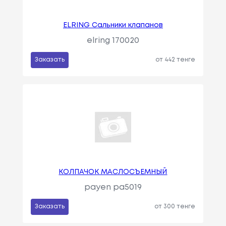
ELRING Сальники клапанов
elring 170020
Заказать
от 442 тенге
КОЛПАЧОК МАСЛОСЪЕМНЫЙ
payen pa5019
Заказать
от 300 тенге