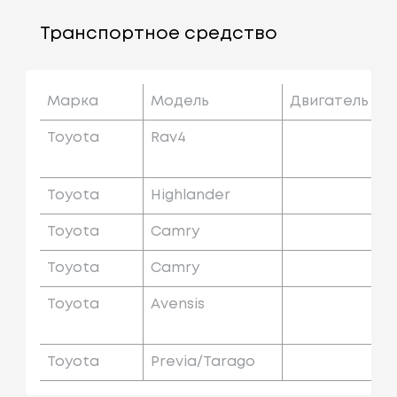
Транспортное средство
Марка
Модель
Двигатель
Toyota
Rav4
Toyota
Highlander
Toyota
Camry
Toyota
Camry
Toyota
Avensis
Toyota
Previa/tarago