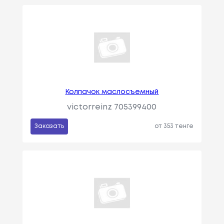
Колпачок маслосъемный
victorreinz 705399400
Заказать
от 353 тенге