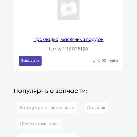
Прокладка, маслянный поддон
bmw 11131715124
Заказать
от 6102 тенге
Популярные запчасти:
Кольцо уплотнительное
Сальник
Свеча зажигания