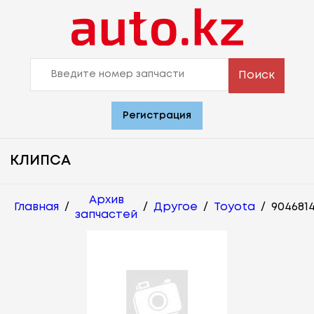
Поиск
Регистрация
КЛИПСА
Архив
Главная
/
/
Другое
/
Toyota
/
904681
запчастей