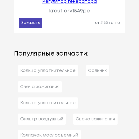
Регулятор генератора
krauf arv1549pe
Заказать
от 5135 тенге
Популярные запчасти:
Кольцо уплотнительное
Сальник
Свеча зажигания
Кольцо уплотнительное
Фильтр воздушный
Свеча зажигания
Колпачок маслосъемный