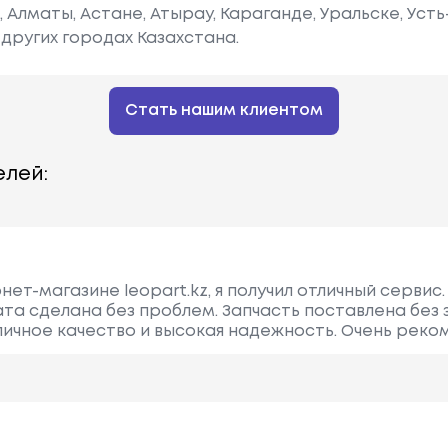
е, Алматы, Астане, Атырау, Караганде, Уральске, Уст
других городах Казахстана.
Стать нашим клиентом
лей:
ет-магазине leopart.kz, я получил отличный сервис
та сделана без проблем. Запчасть поставлена без
ичное качество и высокая надежность. Очень реко