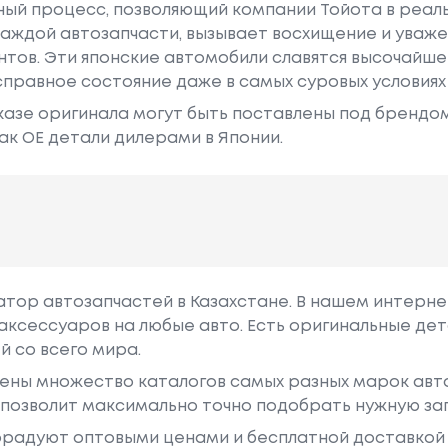
ный процесс, позволяющий компании Тойота в реа
аждой автозапчасти, вызывает восхищение и уваже
ентов. Эти японские автомобили славятся высочайш
правное состояние даже в самых суровых условиях
азе оригинала могут быть поставлены под брендом Dr
ак ОЕ детали дилерами в Японии.
гатор автозапчастей в Казахстане. В нашем интерне
аксессуаров на любые авто. Есть оригинальные дет
й со всего мира.
ены множество каталогов самых разных марок авто
у позволит максимально точно подобрать нужную за
радуют оптовыми ценами и бесплатной доставкой 