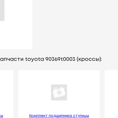
апчасти toyota 90369t0003 (кроссы):
цы
Комплект подшипника ступицы