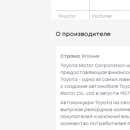
Toyota
Fortuner
О производителе
Страна:
Япония
Toyota Motor Corporation 
предоставляющая финансовы
Toyota - одна из самых изв
с создания автомобиля Toy
Motor Co., Ltd. в августе 1937 
Автоконцерн Toyota на се
выпуская рекордное количе
покупателей и исключитель
количество потребителей п