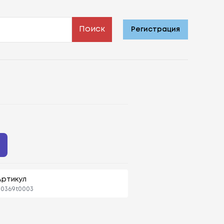
Поиск
Регистрация
Артикул
0369t0003