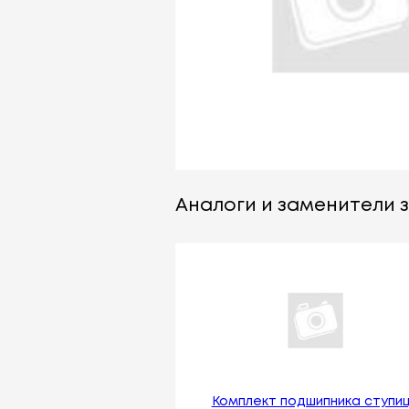
Аналоги и заменители з
Комплект подшипника ступи