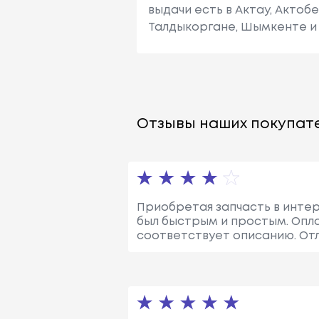
выдачи есть в Актау, Актоб
Талдыкоргане, Шымкенте и 
Отзывы наших покупате
Приобретая запчасть в интерн
был быстрым и простым. Опла
соответствует описанию. Отл