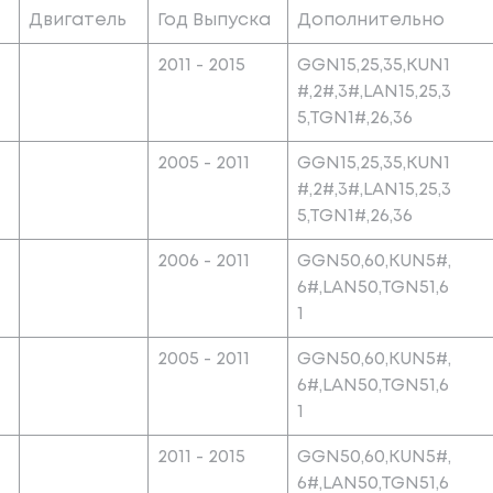
Двигатель
Год Выпуска
Дополнительно
2011 - 2015
GGN15,25,35,KUN1
#,2#,3#,LAN15,25,3
5,TGN1#,26,36
2005 - 2011
GGN15,25,35,KUN1
#,2#,3#,LAN15,25,3
5,TGN1#,26,36
2006 - 2011
GGN50,60,KUN5#,
6#,LAN50,TGN51,6
1
2005 - 2011
GGN50,60,KUN5#,
6#,LAN50,TGN51,6
1
2011 - 2015
GGN50,60,KUN5#,
6#,LAN50,TGN51,6