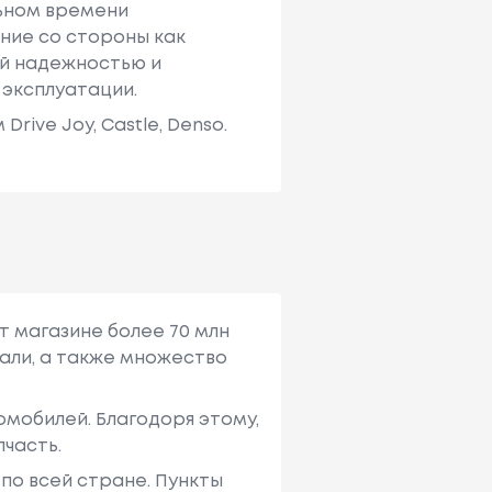
льном времени
ние со стороны как
ей надежностью и
 эксплуатации.
ive Joy, Castle, Denso.
т магазине более 70 млн
али, а также множество
мобилей. Благодоря этому,
пчасть.
по всей стране. Пункты