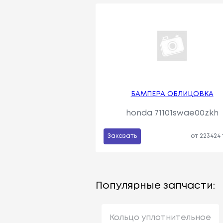
БАМПЕРА ОБЛИЦОВКА
honda 71101swae00zkh
Заказать
от 223424
Популярные запчасти:
Кольцо уплотнительное