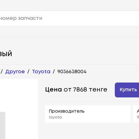
ВЫЙ
/
Другое
/
Toyota
/
9036638004
Цена
от 7868 тенге
Купить
Производитель
toyota