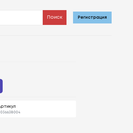
Поиск
Регистрация
Артикул
9036638004