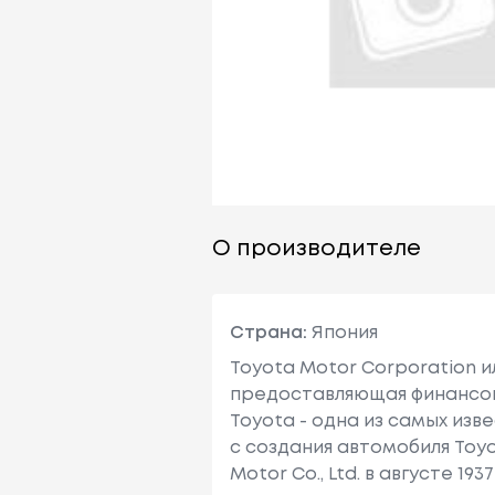
О производителе
Страна:
Япония
Toyota Motor Corporation 
предоставляющая финансовы
Toyota - одна из самых изв
с создания автомобиля Toy
Motor Co., Ltd. в августе 1937 