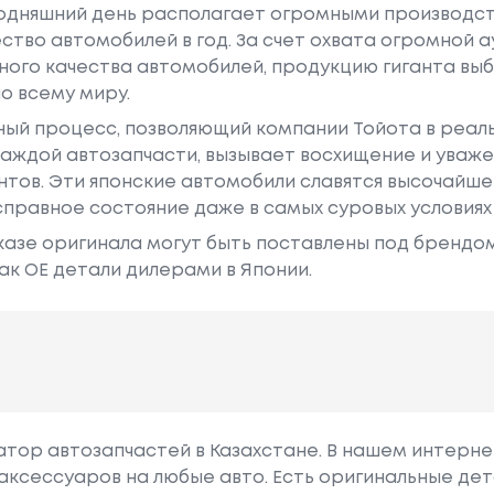
годняшний день располагает огромными производс
ство автомобилей в год. За счет охвата огромной 
ного качества автомобилей, продукцию гиганта в
о всему миру.
ный процесс, позволяющий компании Тойота в реа
аждой автозапчасти, вызывает восхищение и уваже
ентов. Эти японские автомобили славятся высочайш
правное состояние даже в самых суровых условиях
азе оригинала могут быть поставлены под брендом Dr
ак ОЕ детали дилерами в Японии.
гатор автозапчастей в Казахстане. В нашем интерне
аксессуаров на любые авто. Есть оригинальные дет