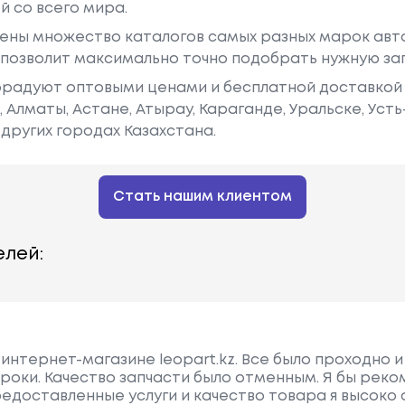
й со всего мира.
ены множество каталогов самых разных марок авто
у позволит максимально точно подобрать нужную за
радуют оптовыми ценами и бесплатной доставкой 
е, Алматы, Астане, Атырау, Караганде, Уральске, Уст
других городах Казахстана.
Стать нашим клиентом
лей:
 интернет-магазине leopart.kz. Все было проходно и
роки. Качество запчасти было отменным. Я бы рек
редоставленные услуги и качество товара я высоко