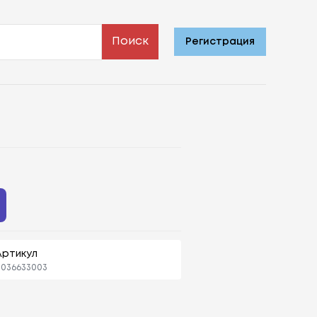
Поиск
Регистрация
Артикул
036633003