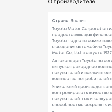
О производителе
Страна:
Япония
Toyota Motor Corporation 
предоставляющая финансовы
Toyota - одна из самых изв
с создания автомобиля Toy
Motor Co., Ltd. в августе 1937 
Автоконцерн Toyota на се
выпуская рекордное количе
покупателей и исключитель
количество потребителей п
Уникальный производствен
контролировать качество к
покупателей, так и конкур
способностью сохранять ис