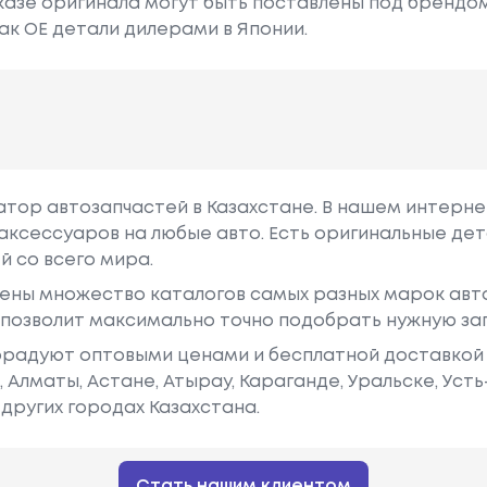
азе оригинала могут быть поставлены под брендом Dr
ак ОЕ детали дилерами в Японии.
гатор автозапчастей в Казахстане. В нашем интерне
аксессуаров на любые авто. Есть оригинальные дет
й со всего мира.
ены множество каталогов самых разных марок авто
у позволит максимально точно подобрать нужную за
радуют оптовыми ценами и бесплатной доставкой 
е, Алматы, Астане, Атырау, Караганде, Уральске, Уст
других городах Казахстана.
Стать нашим клиентом