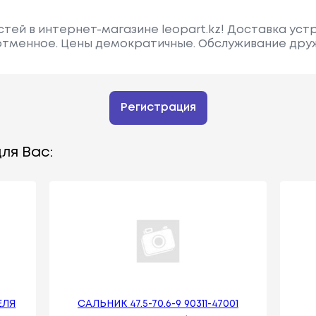
стей в интернет-магазине leopart.kz! Доставка уст
 отменное. Цены демократичные. Обслуживание др
Регистрация
ля Вас:
ЕЛЯ
САЛЬНИК 47.5-70.6-9 90311-47001