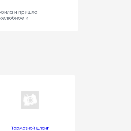
роила и пришла
ужелюбное и
Тормозной шланг