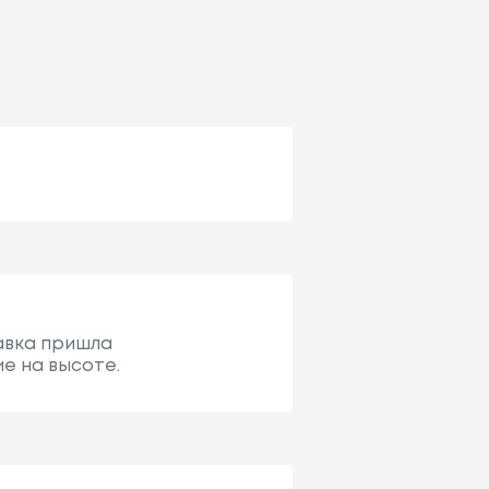
тавка пришла
е на высоте.