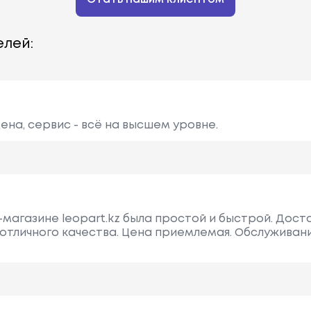
лей:
цена, сервис - всё на высшем уровне.
-магазине leopart.kz была простой и быстрой. Дос
 отличного качества. Цена приемлемая. Обслуживани