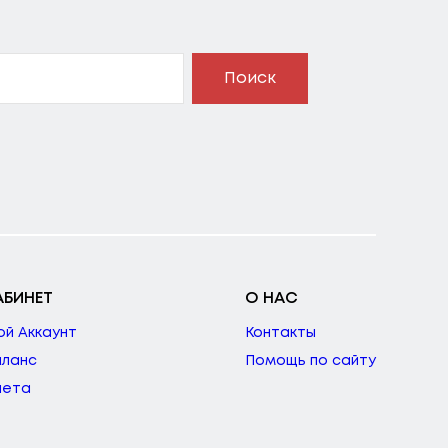
Поиск
АБИНЕТ
О НАС
ой Аккаунт
Контакты
аланс
Помощь по сайту
чета