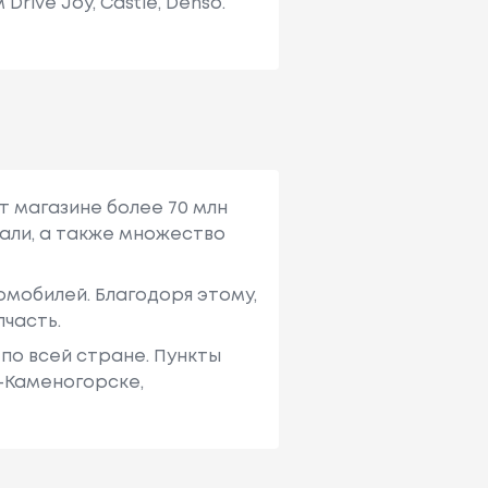
ive Joy, Castle, Denso.
т магазине более 70 млн
али, а также множество
мобилей. Благодоря этому,
пчасть.
по всей стране. Пункты
ь-Каменогорске,