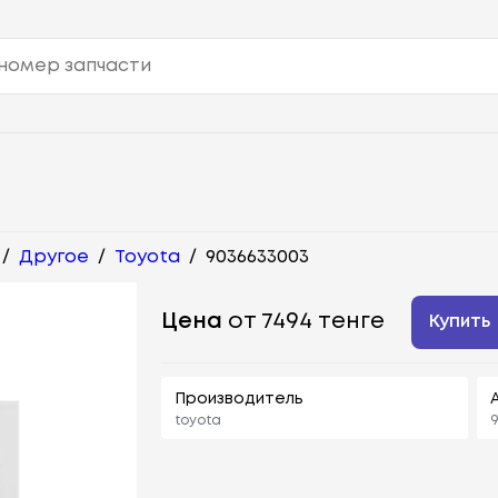
/
Другое
/
Toyota
/
9036633003
Цена
от 7494 тенге
Купить
Производитель
toyota
9