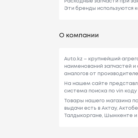
Расходные запчасти при зак
Эти бренды используются к
О компании
Auto.kz – крупнейший агре
наименований запчастей и 
аналогов от производителе
На нашем сайте представл
система поиска по vin код
Товары нашего магазина по
выдачи есть в Актау, Актоб
Талдыкоргане, Шымкенте и 