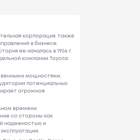
ительная корпорация, также
правлений в бизнесе.
ория ее началась в 1936 г.
тдельной компании Toyota
твенными мощностями,
аудитории потенциальных
ыбирает огромное
льном времени
ние со стороны как
ей надежностью и
 эксплуатации.