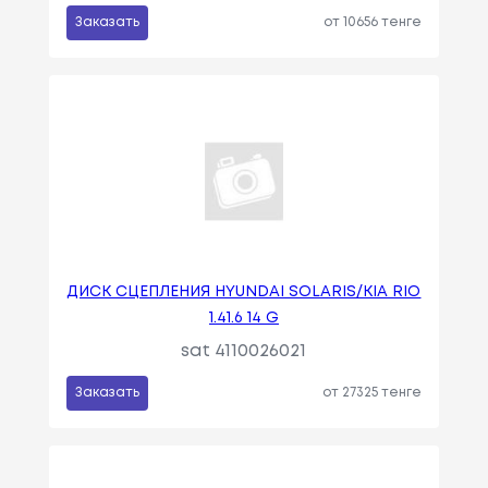
Заказать
от 10656 тенге
ДИСК СЦЕПЛЕНИЯ HYUNDAI SOLARIS/KIA RIO
1.41.6 14 G
sat 4110026021
Заказать
от 27325 тенге