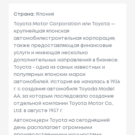
Страна:
Япония
Toyota Motor Corporation или Toyota —
крупнейшая японская
автомобилестроительная корпорация,
также предоставляющая финансовые
услуги и имеющая несколько
дополнительных направлений в бизнесе.
Toyota - одна из самых известных и
популярных японских марок
автомобилей. История ее началась в 1936
г. с создания автомобиля Toyoda Model
AA, за которым последовало создание
отдельной компании Toyota Motor Co.,
Ltd. в августе 1937 г.
Автоконцерн Toyota на сегодняшний
день располагает огромными
производственными мощностями,