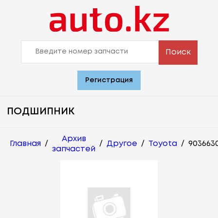
Поиск
Регистрация
ПОДШИПНИК
Архив
Главная
/
/
Другое
/
Toyota
/
903663
запчастей