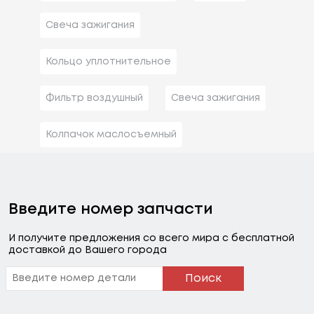
Свеча зажигания
Кольцо уплотнительное
Фильтр воздушный
Свеча зажигания
Колпачок маслосъемный
Введите номер запчасти
И получите предложения со всего мира с бесплатной
доставкой до Вашего города
Поиск