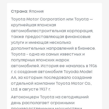
Страна:
Япония
Toyota Motor Corporation или Toyota —
крупнейшая японская
автомобилестроительная корпорация,
также предоставляющая финансовые
услуги и имеющая несколько
дополнительных направлений в бизнесе.
Toyota - одна из самых известных и
популярных японских марок
автомобилей. История ее началась в 1936
г. с создания автомобиля Toyoda Model
AA, за которым последовало создание
отдельной компании Toyota Motor Co.,
Ltd. в августе 1937 г.
Автоконцерн Toyota на сегодняшний
день располагает огромными
производственными мощностями,