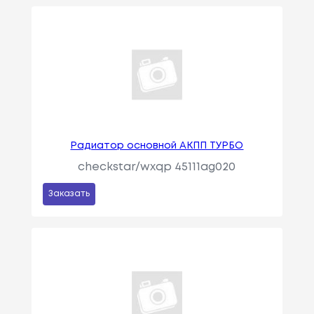
Радиатор основной АКПП ТУРБО
checkstar/wxqp 45111ag020
Заказать