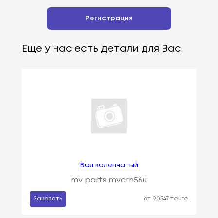
Регистрация
Еще у нас есть детали для Вас:
Вал коленчатый
mv parts mvcrn56u
Заказать
от 90547 тенге