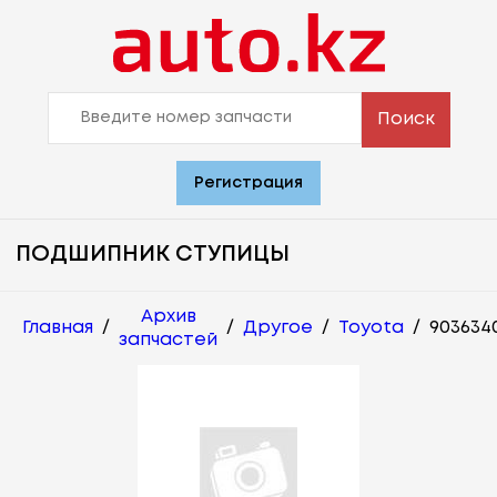
Поиск
Регистрация
ПОДШИПНИК СТУПИЦЫ
Архив
Главная
/
/
Другое
/
Toyota
/
903634
запчастей