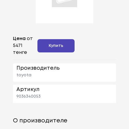
Цена
от
5471
Купить
тенге
Производитель
toyota
Артикул
9036340053
О производителе