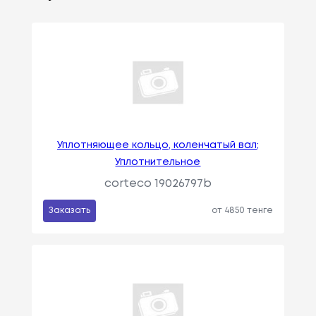
Уплотняющее кольцо, коленчатый вал;
Уплотнительное
corteco 19026797b
Заказать
от 4850 тенге