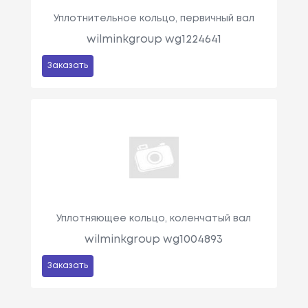
Уплотнительное кольцо, первичный вал
wilminkgroup wg1224641
Заказать
Уплотняющее кольцо, коленчатый вал
wilminkgroup wg1004893
Заказать