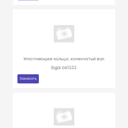
Уплотняющее кольцо, коленчатый вал
bga os1333
Заказать