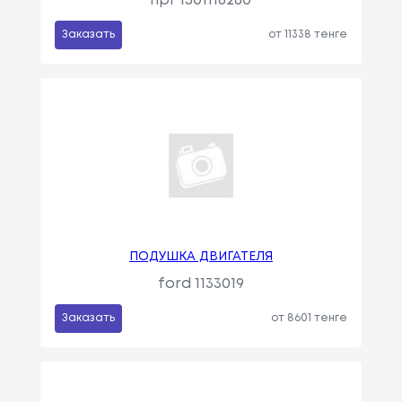
npr 1301116280
Заказать
от 11338 тенге
ПОДУШКА ДВИГАТЕЛЯ
ford 1133019
Заказать
от 8601 тенге