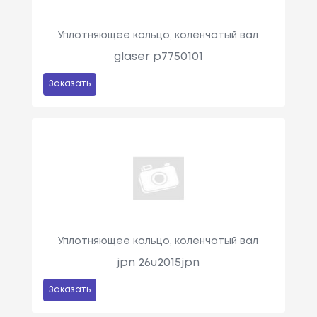
Уплотняющее кольцо, коленчатый вал
glaser p7750101
Заказать
Уплотняющее кольцо, коленчатый вал
jpn 26u2015jpn
Заказать