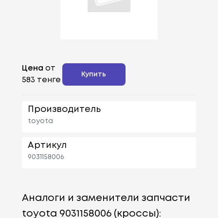
Цена
от
Купить
583 тенге
Производитель
toyota
Артикул
9031158006
Аналоги и заменители запчасти
toyota 9031158006 (кроссы):