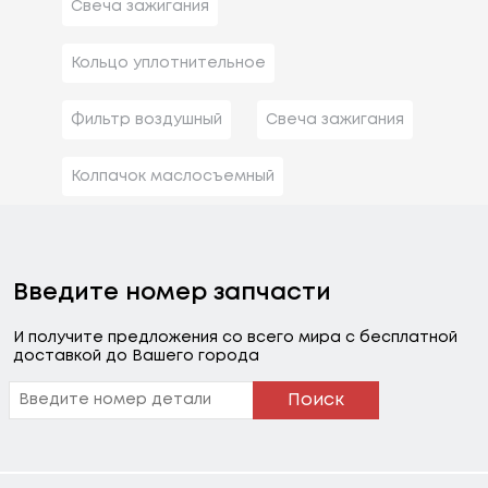
Свеча зажигания
Кольцо уплотнительное
Фильтр воздушный
Свеча зажигания
Колпачок маслосъемный
Введите номер запчасти
И получите предложения со всего мира с бесплатной
доставкой до Вашего города
Поиск