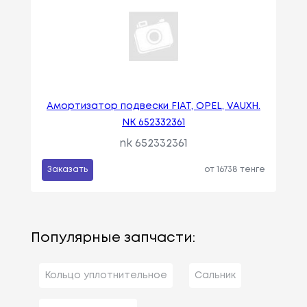
Амортизатор подвески FIAT, OPEL, VAUXH.
NK 652332361
nk 652332361
Заказать
от 16738 тенге
Популярные запчасти:
Кольцо уплотнительное
Сальник