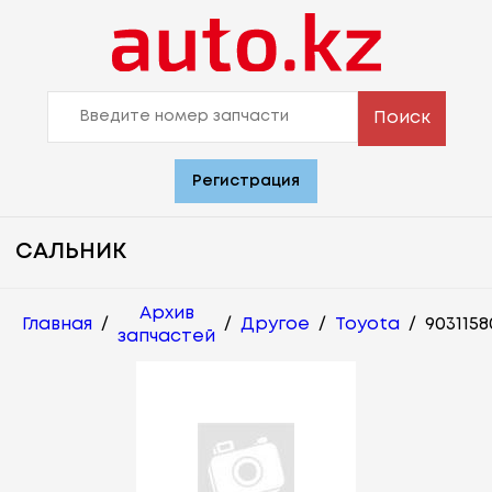
Поиск
Регистрация
САЛЬНИК
Архив
Главная
/
/
Другое
/
Toyota
/
9031158
запчастей