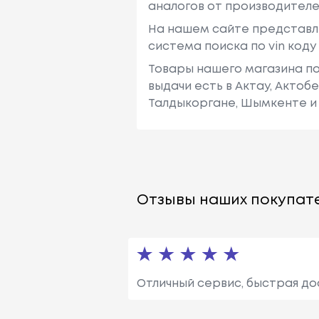
аналогов от производителе
На нашем сайте представл
система поиска по vin код
Товары нашего магазина по
выдачи есть в Актау, Актоб
Талдыкоргане, Шымкенте и 
Отзывы наших покупате
Отличный сервис, быстрая до