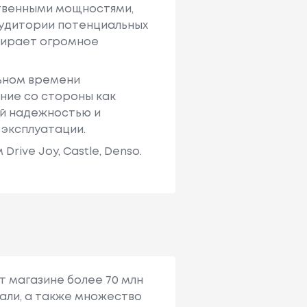
твенными мощностями,
аудитории потенциальных
ыбирает огромное
льном времени
ние со стороны как
ей надежностью и
 эксплуатации.
ive Joy, Castle, Denso.
т магазине более 70 млн
али, а также множество