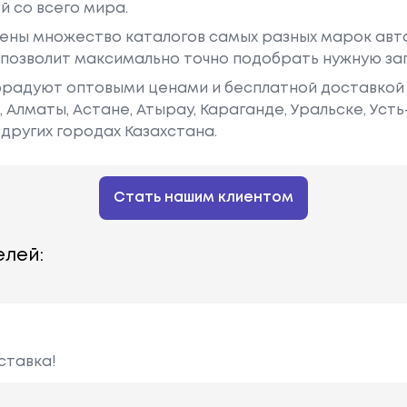
й со всего мира.
ены множество каталогов самых разных марок авто
у позволит максимально точно подобрать нужную за
радуют оптовыми ценами и бесплатной доставкой 
е, Алматы, Астане, Атырау, Караганде, Уральске, Уст
других городах Казахстана.
Стать нашим клиентом
лей:
ставка!