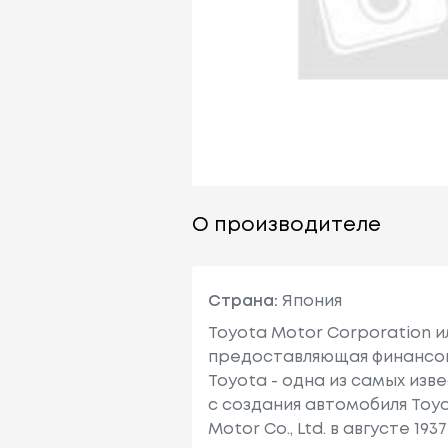
О производителе
Страна:
Япония
Toyota Motor Corporation 
предоставляющая финансовы
Toyota - одна из самых изв
с создания автомобиля Toy
Motor Co., Ltd. в августе 1937 