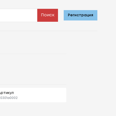
Поиск
Регистрация
Артикул
90301a0002