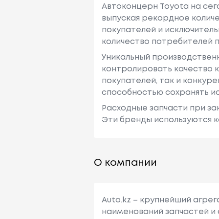
Автоконцерн Toyota на се
выпуская рекордное количе
покупателей и исключитель
количество потребителей п
Уникальный производствен
контролировать качество к
покупателей, так и конкур
способностью сохранять ис
Расходные запчасти при зак
Эти бренды используются к
О компании
Auto.kz – крупнейший агре
наименований запчастей и 