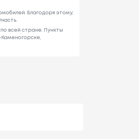
мобилей. Благодоря этому,
пчасть.
по всей стране. Пункты
ь-Каменогорске,