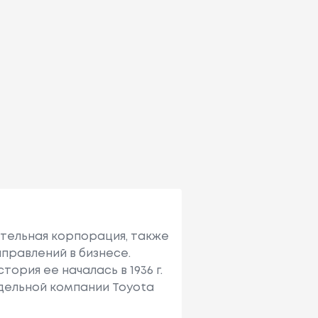
ительная корпорация, также
правлений в бизнесе.
ория ее началась в 1936 г.
тдельной компании Toyota