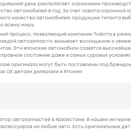
годняшний день располагает огромными производс
ство автомобилей в год. За счет охвата огромной 
ного качества автомобилей, продукцию гиганта в
о всему миру.
ный процесс, позволяющий компании Тойота в реа
аждой автозапчасти, вызывает восхищение и уваже
ентов. Эти японские автомобили славятся высочайш
правное состояние даже в самых суровых условиях
азе оригинала могут быть поставлены под брендом Dr
ак ОЕ детали дилерами в Японии.
гатор автозапчастей в Казахстане. В нашем интерне
аксессуаров на любые авто. Есть оригинальные дет