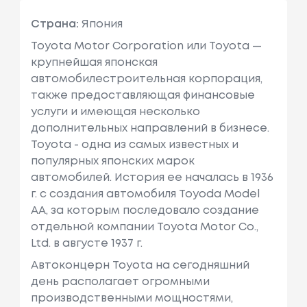
Страна:
Япония
Toyota Motor Corporation или Toyota —
крупнейшая японская
автомобилестроительная корпорация,
также предоставляющая финансовые
услуги и имеющая несколько
дополнительных направлений в бизнесе.
Toyota - одна из самых известных и
популярных японских марок
автомобилей. История ее началась в 1936
г. с создания автомобиля Toyoda Model
AA, за которым последовало создание
отдельной компании Toyota Motor Co.,
Ltd. в августе 1937 г.
Автоконцерн Toyota на сегодняшний
день располагает огромными
производственными мощностями,