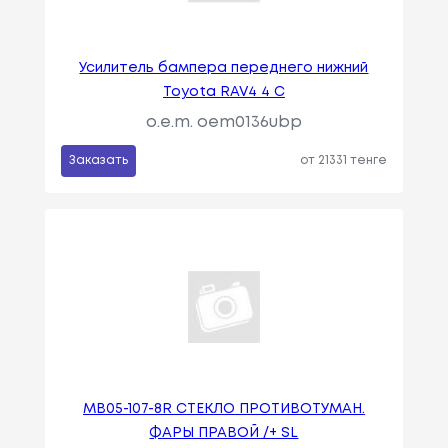
Усилитель бампера переднего нижний
Toyota RAV4 4 C
o.e.m. oem0136ubp
Заказать
от 21331 тенге
MB05-107-8R СТЕКЛО ПРОТИВОТУМАН.
ФАРЫ ПРАВОЙ /+ SL