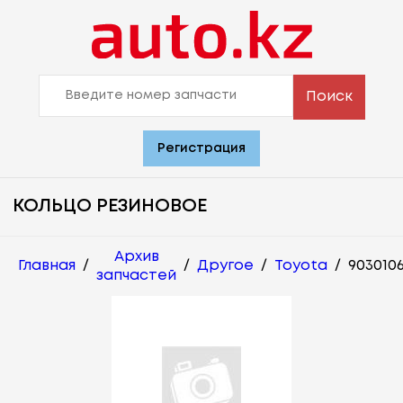
Поиск
Регистрация
КОЛЬЦО РЕЗИНОВОЕ
Архив
Главная
/
/
Другое
/
Toyota
/
903010
запчастей