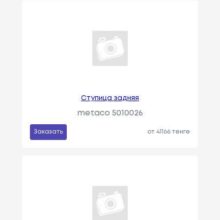
Ступица задняя
metaco 5010026
Заказать
от 41166 тенге