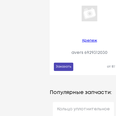
Крепеж
avers 6929312030
Заказать
от 81
Популярные запчасти:
Кольцо уплотнительное