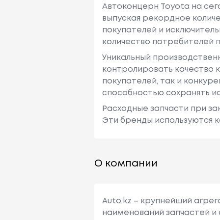
Автоконцерн Toyota на се
выпуская рекордное количе
покупателей и исключитель
количество потребителей п
Уникальный производствен
контролировать качество к
покупателей, так и конкур
способностью сохранять ис
Расходные запчасти при зак
Эти бренды используются к
О компании
Auto.kz – крупнейший агре
наименований запчастей и 