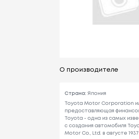
О производителе
Страна:
Япония
Toyota Motor Corporation 
предоставляющая финансовы
Toyota - одна из самых изв
с создания автомобиля Toy
Motor Co., Ltd. в августе 1937 