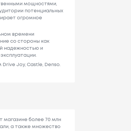
твенными мощностями,
аудитории потенциальных
ыбирает огромное
льном времени
ние со стороны как
ей надежностью и
 эксплуатации.
ive Joy, Castle, Denso.
т магазине более 70 млн
али, а также множество