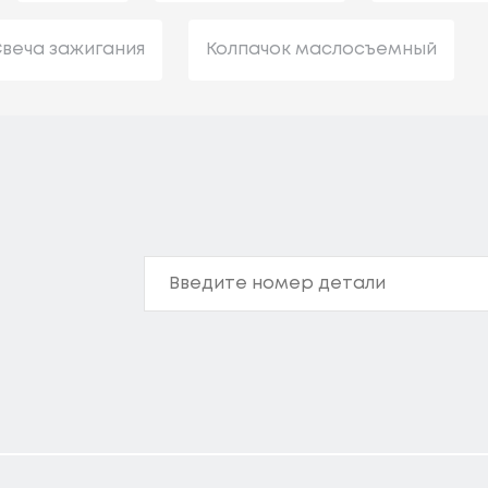
веча зажигания
Колпачок маслосъемный