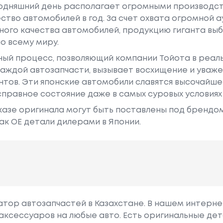
годняшний день располагает огромными производс
ство автомобилей в год. За счет охвата огромной 
ного качества автомобилей, продукцию гиганта в
о всему миру.
ный процесс, позволяющий компании Тойота в реа
аждой автозапчасти, вызывает восхищение и уваже
ентов. Эти японские автомобили славятся высочайш
правное состояние даже в самых суровых условиях
азе оригинала могут быть поставлены под брендом Dr
ак ОЕ детали дилерами в Японии.
гатор автозапчастей в Казахстане. В нашем интерне
аксессуаров на любые авто. Есть оригинальные дет