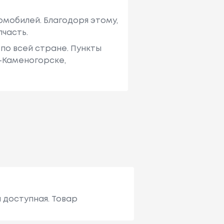
мобилей. Благодоря этому,
пчасть.
по всей стране. Пункты
ь-Каменогорске,
 доступная. Товар