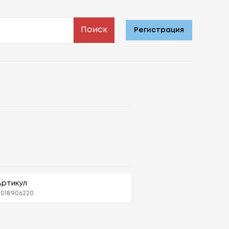
Поиск
Регистрация
Артикул
018906220