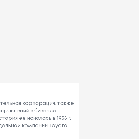
ительная корпорация, также
правлений в бизнесе.
ория ее началась в 1936 г.
тдельной компании Toyota