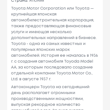
Страна:
Япония
Toyota Motor Corporation или Toyota —
крупнейшая японская
автомобилестроительная корпорация,
также предоставляющая финансовые
услуги и имеющая несколько
дополнительных направлений в бизнесе.
Toyota - одна из самых известных и
популярных японских марок
автомобилей. История ее началась в 1936
г. с создания автомобиля Toyoda Model
AA, за которым последовало создание
отдельной компании Toyota Motor Co.,
Ltd. в августе 1937 г.
Автоконцерн Toyota на сегодняшний
день располагает огромными
производственными мощностями,
выпуская рекордное количество