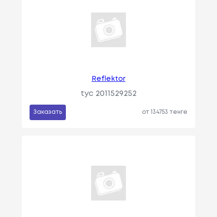
Reflektor
tyc 2011529252
Заказать
от 134753 тенге