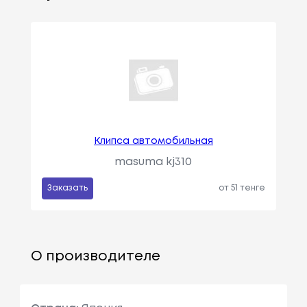
Клипса автомобильная
masuma kj310
Заказать
от 51 тенге
О производителе