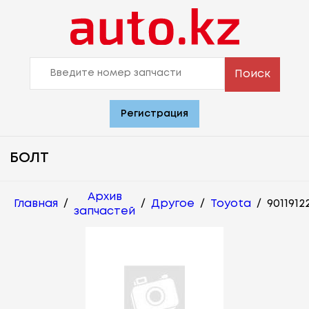
Поиск
Регистрация
БОЛТ
Архив
Главная
/
/
Другое
/
Toyota
/
9011912
запчастей