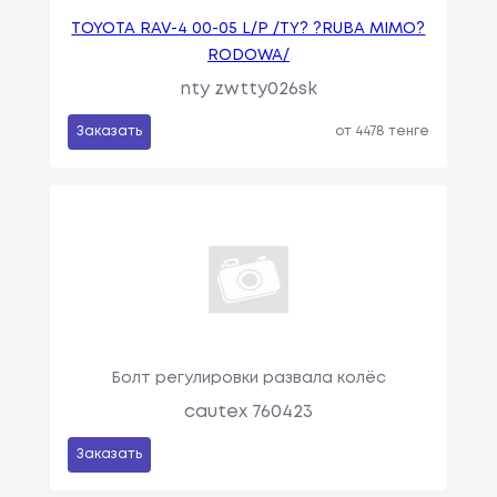
TOYOTA RAV-4 00-05 L/P /TY? ?RUBA MIMO?
RODOWA/
nty zwtty026sk
Заказать
от 4478 тенге
Болт регулировки развала колёс
cautex 760423
Заказать