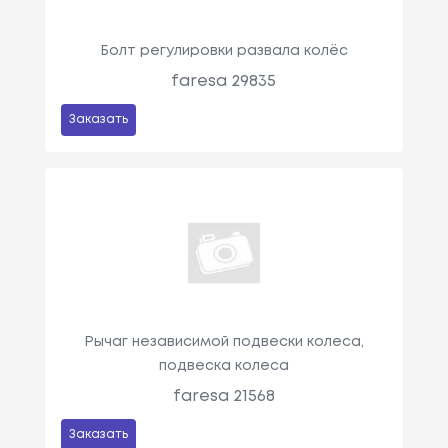
Болт регулировки развала колёс
faresa 29835
Заказать
Рычаг независимой подвески колеса,
подвеска колеса
faresa 21568
Заказать