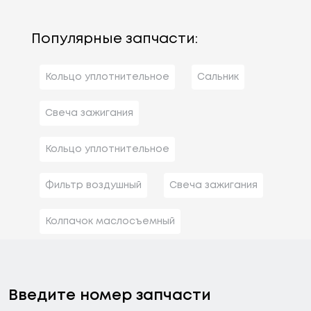
Популярные запчасти:
Кольцо уплотнительное
Сальник
Свеча зажигания
Кольцо уплотнительное
Фильтр воздушный
Свеча зажигания
Колпачок маслосъемный
Введите номер запчасти