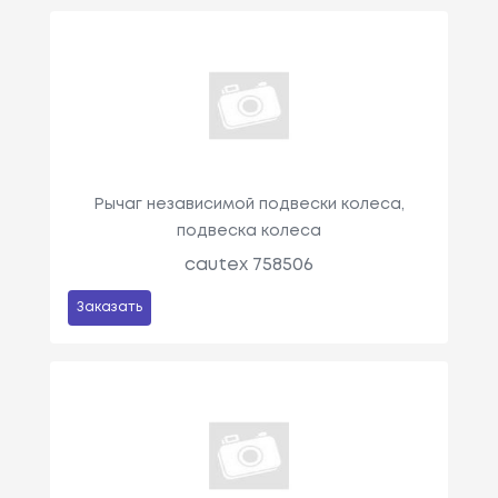
Рычаг независимой подвески колеса,
подвеска колеса
cautex 758506
Заказать