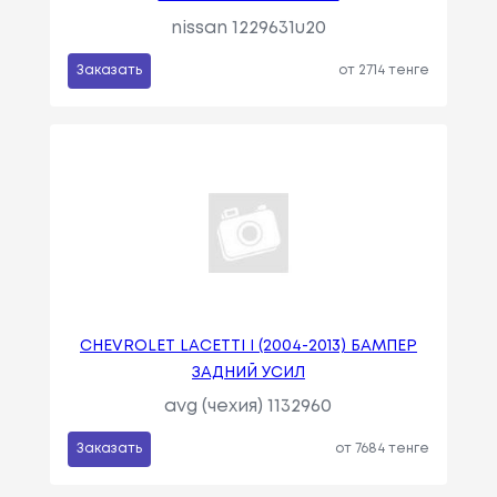
nissan 1229631u20
Заказать
от 2714 тенге
CHEVROLET LACETTI I (2004-2013) БАМПЕР
ЗАДНИЙ УСИЛ
avg (чехия) 1132960
Заказать
от 7684 тенге