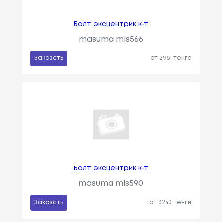
Болт эксцентрик к-т
masuma mls566
Заказать
от 2961 тенге
Болт эксцентрик к-т
masuma mls590
Заказать
от 3243 тенге