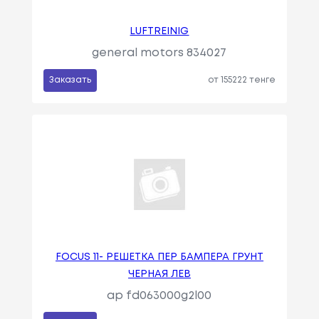
LUFTREINIG
general motors 834027
Заказать
от 155222 тенге
FOCUS 11- РЕШЕТКА ПЕР БАМПЕРА ГРУНТ
ЧЕРНАЯ ЛЕВ
ap fd063000g2l00