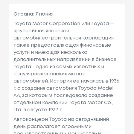
Страна:
Япония
Toyota Motor Corporation или Toyota —
крупнейшая японская
автомобилестроительная корпорация,
также предоставляющая финансовые
услуги и имеющая несколько
дополнительных направлений в бизнесе.
Toyota - одна из самых известных и
популярных японских марок
автомобилей. История ее началась в 1936
г. с создания автомобиля Toyoda Model
AA, за которым последовало создание
отдельной компании Toyota Motor Co.,
Ltd. в августе 1937 г.
Автоконцерн Toyota на сегодняшний
день располагает огромными
производственными мощностями,