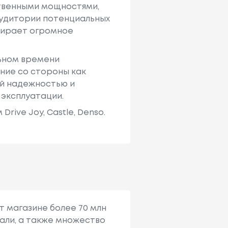
твенными мощностями,
аудитории потенциальных
ыбирает огромное
льном времени
ние со стороны как
ей надежностью и
 эксплуатации.
ive Joy, Castle, Denso.
т магазине более 70 млн
али, а также множество