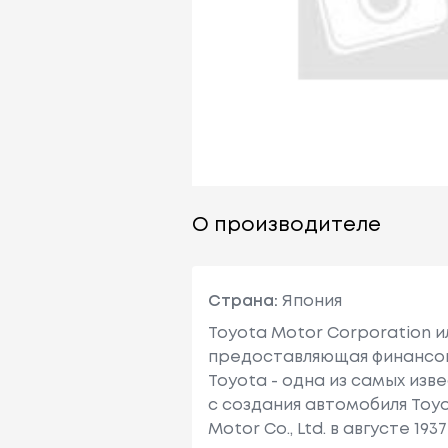
О производителе
Страна:
Япония
Toyota Motor Corporation 
предоставляющая финансовы
Toyota - одна из самых изв
с создания автомобиля Toy
Motor Co., Ltd. в августе 1937 