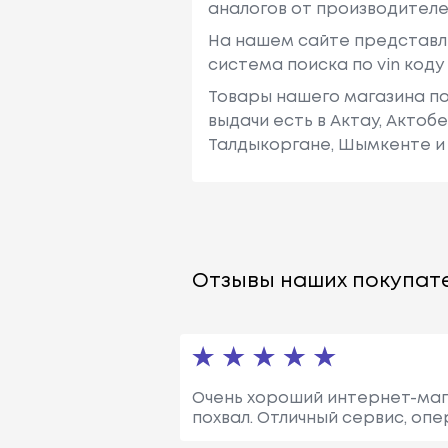
аналогов от производителе
На нашем сайте представл
система поиска по vin код
Товары нашего магазина по
выдачи есть в Актау, Актоб
Талдыкоргане, Шымкенте и 
Отзывы наших покупате
Очень хороший интернет-мага
похвал. Отличный сервис, оп