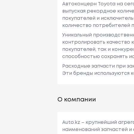
Автоконцерн Toyota на се
выпуская рекордное количе
покупателей и исключитель
количество потребителей п
Уникальный производствен
контролировать качество к
покупателей, так и конкур
способностью сохранять ис
Расходные запчасти при зак
Эти бренды используются к
О компании
Auto.kz – крупнейший агре
наименований запчастей и 