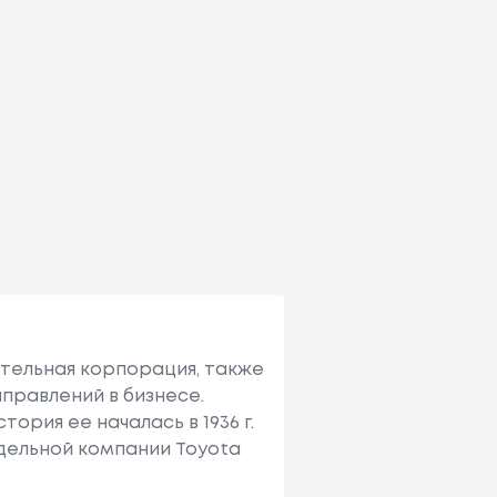
ительная корпорация, также
правлений в бизнесе.
ория ее началась в 1936 г.
тдельной компании Toyota