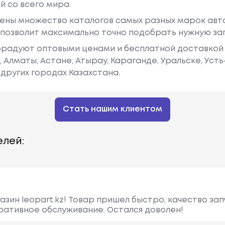
й со всего мира.
ены множество каталогов самых разных марок авто
у позволит максимально точно подобрать нужную за
радуют оптовыми ценами и бесплатной доставкой 
е, Алматы, Астане, Атырау, Караганде, Уральске, Уст
других городах Казахстана.
Стать нашим клиентом
лей:
зин leopart.kz! Товар пришел быстро, качество зап
еративное обслуживание. Остался доволен!