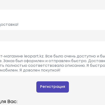
доставка!
т-магазине leopart.kz. Все было очень доступно и б
е. Заказ был оформлен и отправлен быстро. Достав
асть полностью соответствовала описанию. Я быстро
мобилем. Я доволен покупкой!
Регистрация
ля Вас: