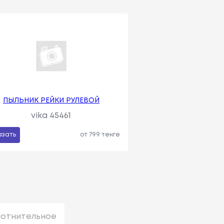
ПЫЛЬНИК РЕЙКИ РУЛЕВОЙ
vika 45461
азать
от 799 тенге
лотнительное