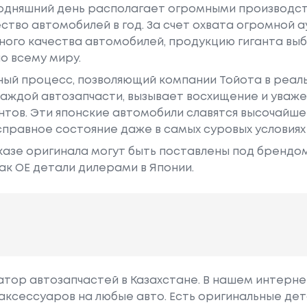
годняшний день располагает огромными производс
ство автомобилей в год. За счет охвата огромной 
ного качества автомобилей, продукцию гиганта в
о всему миру.
ный процесс, позволяющий компании Тойота в реа
аждой автозапчасти, вызывает восхищение и уваже
ентов. Эти японские автомобили славятся высочайш
правное состояние даже в самых суровых условиях
азе оригинала могут быть поставлены под брендом Dr
ак ОЕ детали дилерами в Японии.
гатор автозапчастей в Казахстане. В нашем интерне
аксессуаров на любые авто. Есть оригинальные дет