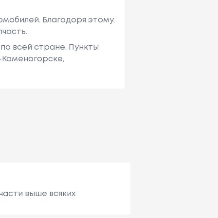
мобилей. Благодоря этому,
пчасть.
по всей стране. Пункты
ь-Каменогорске,
части выше всяких