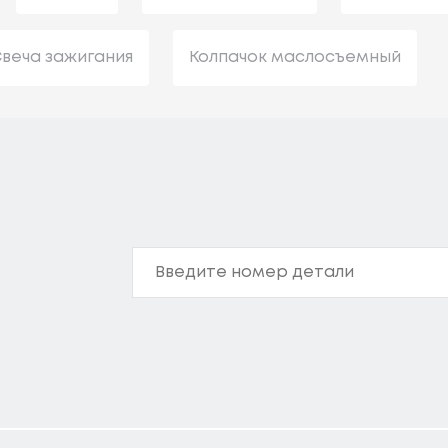
веча зажигания
Колпачок маслосъемный