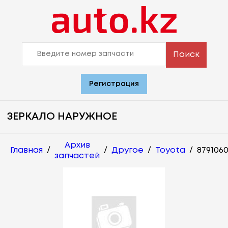
Поиск
Регистрация
ЗЕРКАЛО НАРУЖНОЕ
Архив
Главная
/
/
Другое
/
Toyota
/
879106
запчастей