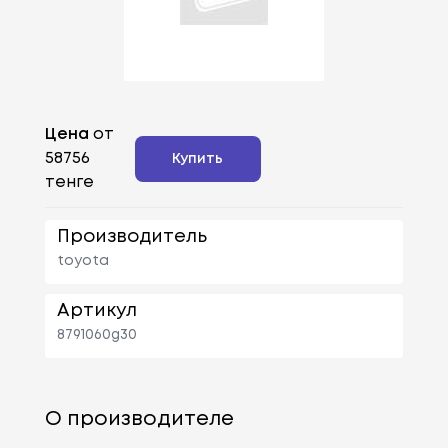
Цена
от
58756
Купить
тенге
Производитель
toyota
Артикул
8791060g30
О производителе