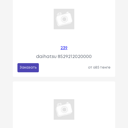
239
daihatsu 8529212020000
Заказать
от 685 тенге