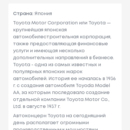
Страна:
Япония
Toyota Motor Corporation или Toyota —
крупнейшая японская
автомобилестроительная корпорация,
также предоставляющая финансовые
услуги и имеющая несколько
дополнительных направлений в бизнесе.
Toyota - одна из самых известных и
популярных японских марок
автомобилей. История ее началась в 1936
г. с создания автомобиля Toyoda Model
AA, за которым последовало создание
отдельной компании Toyota Motor Co.,
Ltd. в августе 1937 г.
Автоконцерн Toyota на сегодняшний
день располагает огромными
производственными мощностями,