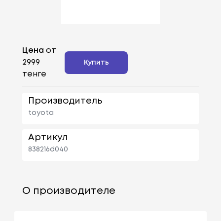
Цена
от
2999
Купить
тенге
Производитель
toyota
Артикул
838216d040
О производителе