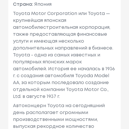
Страна:
Япония
Toyota Motor Corporation или Toyota —
крупнейшая японская
автомобилестроительная корпорация,
также предоставляющая финансовые
услуги и имеющая несколько
дополнительных направлений в бизнесе.
Toyota - одна из самых известных и
популярных японских марок
автомобилей. История ее началась в 1936
г. с создания автомобиля Toyoda Model
AA, за которым последовало создание
отдельной компании Toyota Motor Co.,
Ltd. в августе 1937 г.
Автоконцерн Toyota на сегодняшний
день располагает огромными
производственными мощностями,
выпуская рекордное количество