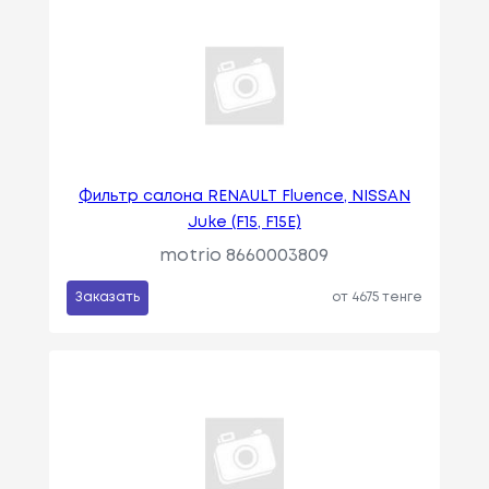
Фильтр салона RENAULT Fluence, NISSAN
Juke (F15, F15E)
motrio 8660003809
Заказать
от 4675 тенге