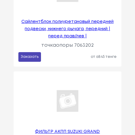
Сайлентблок полиуретановый передней
подвески, нижнего рычага, передний |
перед прав/лев |
точкаопоры 7063202
Заказать
от 6845 тенге
ФИЛЬТР АКПП SUZUKI GRAND