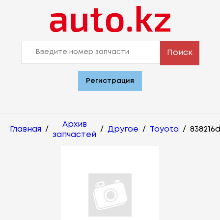
Поиск
Регистрация
Архив
Главная
/
/
Другое
/
Toyota
/
838216
запчастей