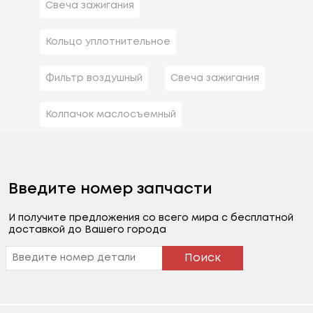
Свеча зажигания
Кольцо уплотнительное
Фильтр воздушный
Свеча зажигания
Колпачок маслосъемный
Введите номер запчасти
И получите предложения со всего мира с бесплатной
доставкой до Вашего города
Поиск