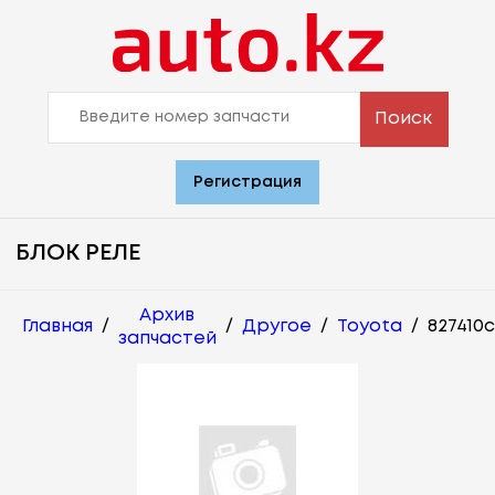
Поиск
Регистрация
БЛОК РЕЛЕ
Архив
Главная
/
/
Другое
/
Toyota
/
827410
запчастей