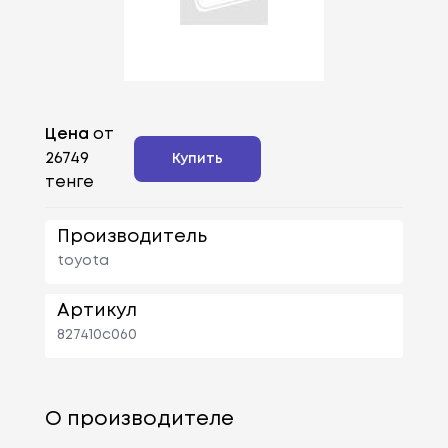
Цена
от
26749
Купить
тенге
Производитель
toyota
Артикул
827410c060
О производителе