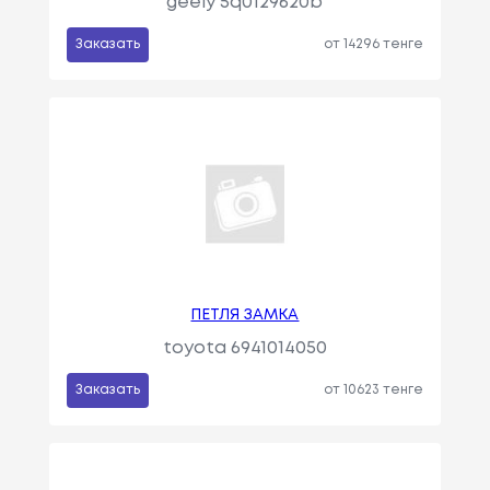
geely 5q0129620b
Заказать
от 14296 тенге
ПЕТЛЯ ЗАМКА
toyota 6941014050
Заказать
от 10623 тенге