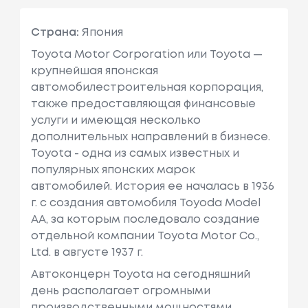
Страна:
Япония
Toyota Motor Corporation или Toyota —
крупнейшая японская
автомобилестроительная корпорация,
также предоставляющая финансовые
услуги и имеющая несколько
дополнительных направлений в бизнесе.
Toyota - одна из самых известных и
популярных японских марок
автомобилей. История ее началась в 1936
г. с создания автомобиля Toyoda Model
AA, за которым последовало создание
отдельной компании Toyota Motor Co.,
Ltd. в августе 1937 г.
Автоконцерн Toyota на сегодняшний
день располагает огромными
производственными мощностями,