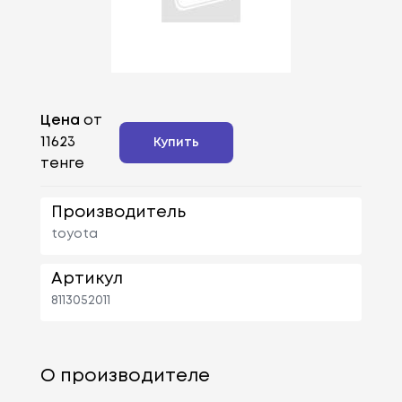
Цена
от
11623
Купить
тенге
Производитель
toyota
Артикул
8113052011
О производителе