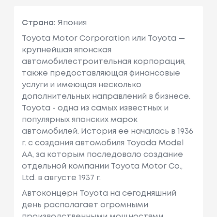
Страна:
Япония
Toyota Motor Corporation или Toyota —
крупнейшая японская
автомобилестроительная корпорация,
также предоставляющая финансовые
услуги и имеющая несколько
дополнительных направлений в бизнесе.
Toyota - одна из самых известных и
популярных японских марок
автомобилей. История ее началась в 1936
г. с создания автомобиля Toyoda Model
AA, за которым последовало создание
отдельной компании Toyota Motor Co.,
Ltd. в августе 1937 г.
Автоконцерн Toyota на сегодняшний
день располагает огромными
производственными мощностями,