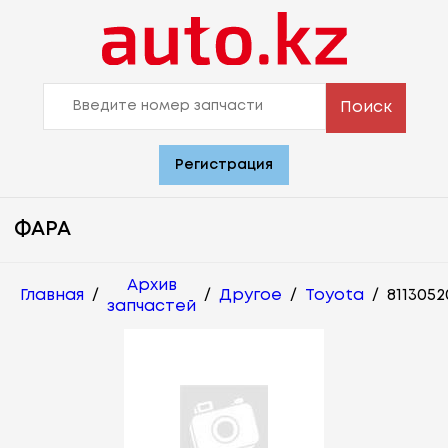
Поиск
Регистрация
ФАРА
Архив
Главная
/
/
Другое
/
Toyota
/
8113052
запчастей