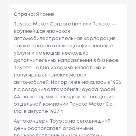
Страна:
Япония
Toyota Motor Corporation или Toyota —
крупнейшая японская
автомобилестроительная корпорация,
также предоставляющая финансовые
услуги и имеющая несколько
дополнительных направлений в бизнесе.
Toyota - одна из самых известных и
популярных японских марок
автомобилей. История ее началась в 1936
г. с создания автомобиля Toyoda Model
AA, за которым последовало создание
отдельной компании Toyota Motor Co.,
Ltd. в августе 1937 г.
Автоконцерн Toyota на сегодняшний
день располагает огромными
производственными мощностями,