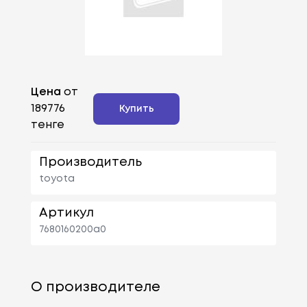
Цена
от
189776
Купить
тенге
Производитель
toyota
Артикул
7680160200a0
О производителе