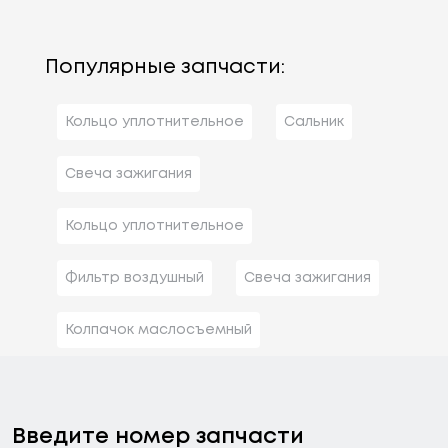
Популярные запчасти:
Кольцо уплотнительное
Сальник
Свеча зажигания
Кольцо уплотнительное
Фильтр воздушный
Свеча зажигания
Колпачок маслосъемный
Введите номер запчасти