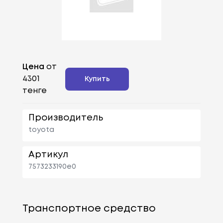
Цена
от
4301
Купить
тенге
Производитель
toyota
Артикул
7573233190e0
Транспортное средство