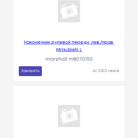
Наконечник рулевой передн. лев./прав.
Mitsubishi L
marshall m8070150
Заказать
от 3303 тенге