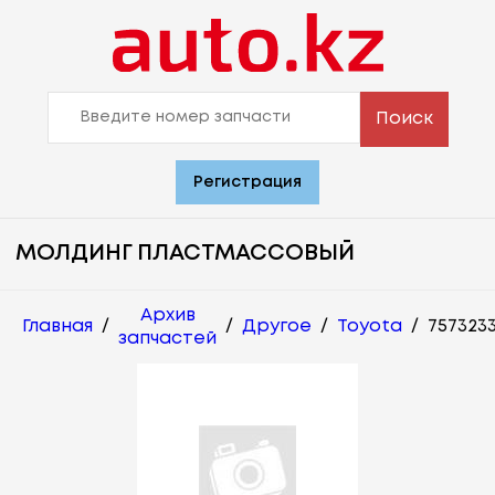
Поиск
Регистрация
МОЛДИНГ ПЛАСТМАССОВЫЙ
Архив
Главная
/
/
Другое
/
Toyota
/
757323
запчастей