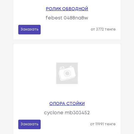
РОЛИК ОБВОДНОЙ
febest 0488na8w
Заказать
от 3772 тенге
ОПОРА СТОЙКИ
cyclone mb303452
Заказать
от 11991 тенге