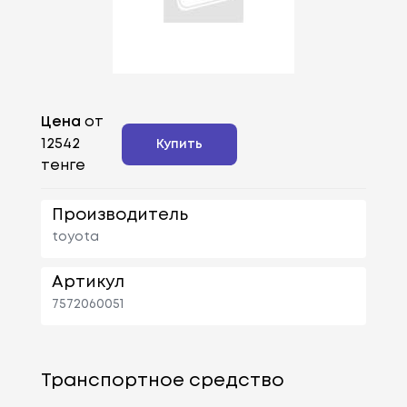
Цена
от
12542
Купить
тенге
Производитель
toyota
Артикул
7572060051
Транспортное средство