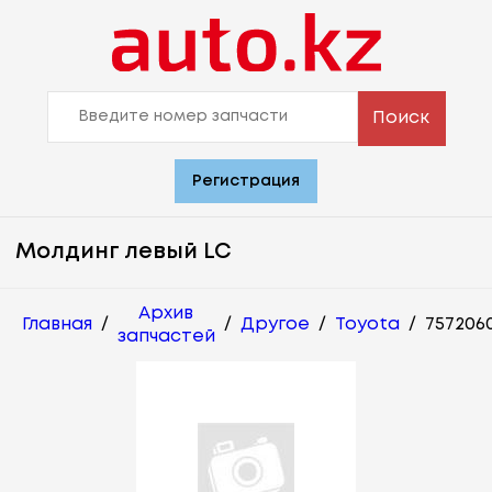
Поиск
Регистрация
Молдинг левый LC
Архив
Главная
/
/
Другое
/
Toyota
/
757206
запчастей