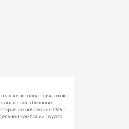
ительная корпорация, также
правлений в бизнесе.
ория ее началась в 1936 г.
тдельной компании Toyota