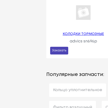
КОЛОДКИ ТОРМОЗНЫЕ
advics sn696p
Заказать
Популярные запчасти:
Кольцо уплотнительное
Фильтр воздушный
С