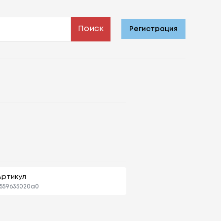
Поиск
Регистрация
Артикул
559635020a0