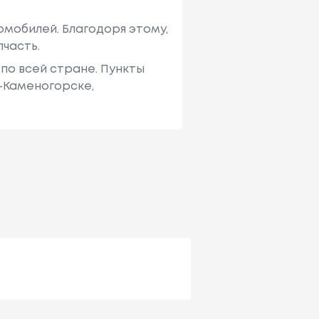
мобилей. Благодоря этому,
пчасть.
по всей стране. Пункты
ь-Каменогорске,