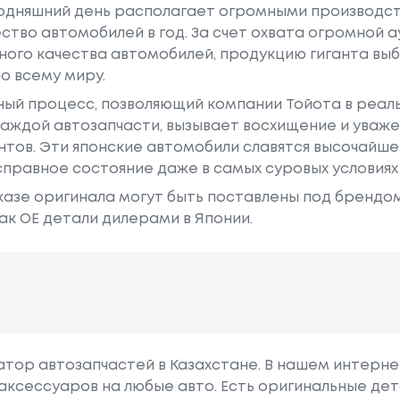
годняшний день располагает огромными производс
ство автомобилей в год. За счет охвата огромной 
ного качества автомобилей, продукцию гиганта в
о всему миру.
ный процесс, позволяющий компании Тойота в реа
аждой автозапчасти, вызывает восхищение и уваже
ентов. Эти японские автомобили славятся высочайш
правное состояние даже в самых суровых условиях
азе оригинала могут быть поставлены под брендом Dr
ак ОЕ детали дилерами в Японии.
гатор автозапчастей в Казахстане. В нашем интерне
аксессуаров на любые авто. Есть оригинальные дет