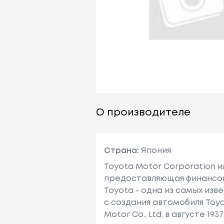
О производителе
Страна:
Япония
Toyota Motor Corporation 
предоставляющая финансовы
Toyota - одна из самых изв
с создания автомобиля Toy
Motor Co., Ltd. в августе 1937 