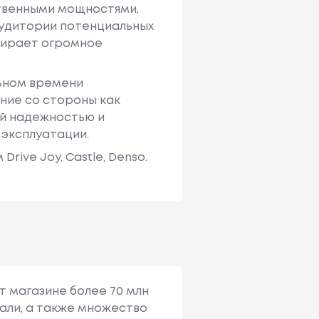
твенными мощностями,
аудитории потенциальных
ыбирает огромное
льном времени
ние со стороны как
ей надежностью и
 эксплуатации.
ive Joy, Castle, Denso.
т магазине более 70 млн
али, а также множество