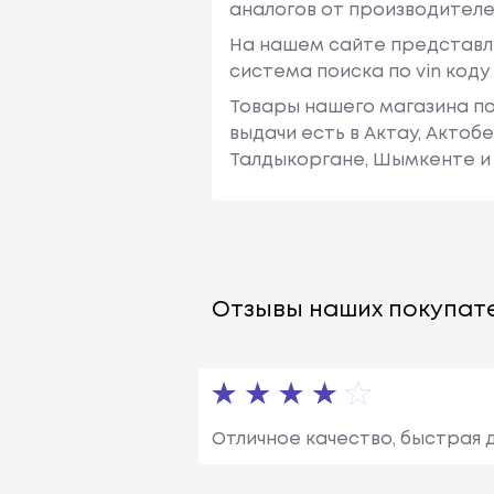
аналогов от производителе
На нашем сайте представл
система поиска по vin код
Товары нашего магазина по
выдачи есть в Актау, Актоб
Талдыкоргане, Шымкенте и 
Отзывы наших покупате
Отличное качество, быстрая д