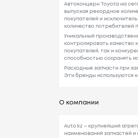
Автоконцерн Toyota на се
выпуская рекордное количе
покупателей и исключитель
количество потребителей п
Уникальный производствен
контролировать качество к
покупателей, так и конкур
способностью сохранять ис
Расходные запчасти при зак
Эти бренды используются к
О компании
Auto.kz – крупнейший агре
наименований запчастей и 