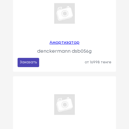
Амортизатор
denckermann dsb056g
Заказать
от 16998 тенге