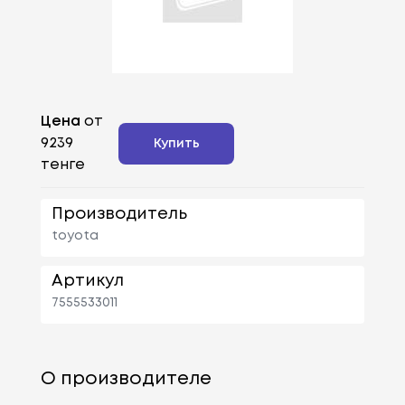
Цена
от
9239
Купить
тенге
Производитель
toyota
Артикул
7555533011
О производителе