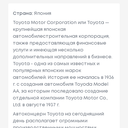
Страна:
Япония
Toyota Motor Corporation или Toyota —
крупнейшая японская
автомобилестроительная корпорация,
также предоставляющая финансовые
услуги и имеющая несколько
дополнительных направлений в бизнесе.
Toyota - одна из самых известных и
популярных японских марок
автомобилей. История ее началась в 1936
г. с создания автомобиля Toyoda Model
AA, за которым последовало создание
отдельной компании Toyota Motor Co.,
Ltd. в августе 1937 г.
Автоконцерн Toyota на сегодняшний
день располагает огромными
производственными мощностями,