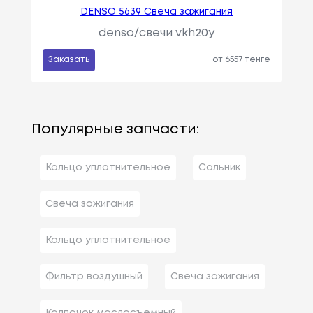
DENSO 5639 Свеча зажигания
denso/свечи vkh20y
Заказать
от 6557 тенге
Популярные запчасти:
Кольцо уплотнительное
Сальник
Свеча зажигания
Кольцо уплотнительное
Фильтр воздушный
Свеча зажигания
Колпачок маслосъемный