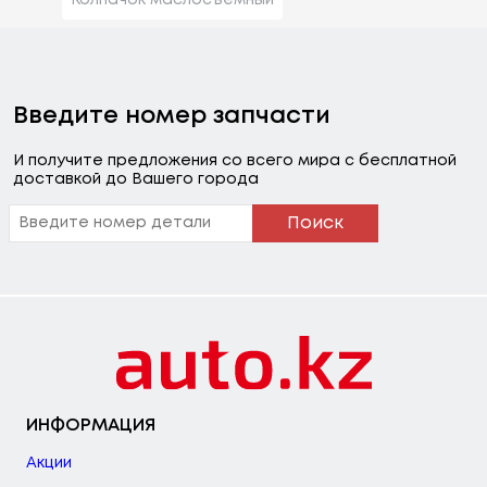
Введите номер запчасти
И получите предложения со всего мира с бесплатной
доставкой до Вашего города
Поиск
ИНФОРМАЦИЯ
Акции