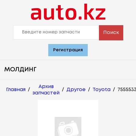
Поиск
Регистрация
МОЛДИНГ
Архив
Главная
/
/
Другое
/
Toyota
/
7555533
запчастей