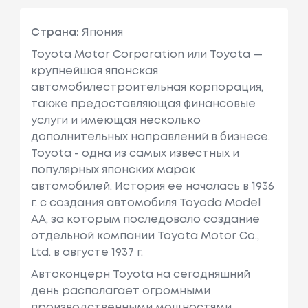
Страна:
Япония
Toyota Motor Corporation или Toyota —
крупнейшая японская
автомобилестроительная корпорация,
также предоставляющая финансовые
услуги и имеющая несколько
дополнительных направлений в бизнесе.
Toyota - одна из самых известных и
популярных японских марок
автомобилей. История ее началась в 1936
г. с создания автомобиля Toyoda Model
AA, за которым последовало создание
отдельной компании Toyota Motor Co.,
Ltd. в августе 1937 г.
Автоконцерн Toyota на сегодняшний
день располагает огромными
производственными мощностями,