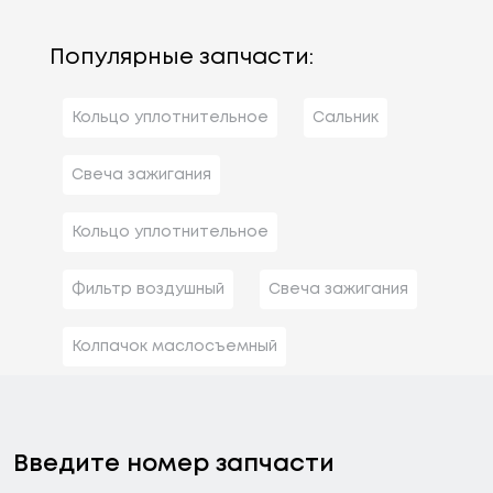
Популярные запчасти:
Кольцо уплотнительное
Сальник
Свеча зажигания
Кольцо уплотнительное
Фильтр воздушный
Свеча зажигания
Колпачок маслосъемный
Введите номер запчасти