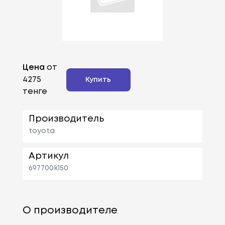
Цена
от
4275
Купить
тенге
Производитель
toyota
Артикул
697700k150
О производителе