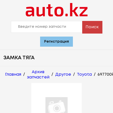
Поиск
Регистрация
ЗАМКА ТЯГА
Архив
Главная
/
/
Другое
/
Toyota
/
697700
запчастей