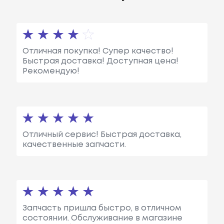
Отличная покупка! Супер качество!
Быстрая доставка! Доступная цена!
Рекомендую!
Отличный сервис! Быстрая доставка,
качественные запчасти.
Запчасть пришла быстро, в отличном
состоянии. Обслуживание в магазине