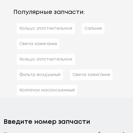
Популярные запчасти:
Кольцо уплотнительное
Сальник
Свеча зажигания
Кольцо уплотнительное
Фильтр воздушный
Свеча зажигания
Колпачок маслосъемный
Введите номер запчасти