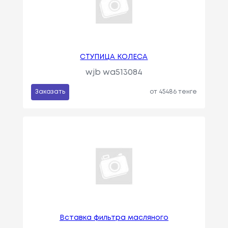
СТУПИЦА КОЛЕСА
wjb wa513084
Заказать
от 45486 тенге
Вставка фильтра масляного