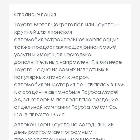
Страна:
Япония
Toyota Motor Corporation или Toyota —
крупнейшая японская
автомобилестроительная корпорация,
также предоставляющая финансовые
услуги и имеющая несколько
дополнительных направлений в бизнесе.
Toyota - одна из самых известных и
популярных японских марок
автомобилей. История ее началась в 1936
г. с создания автомобиля Toyoda Model
AA, за которым последовало создание
отдельной компании Toyota Motor Co.,
Ltd. в августе 1937 г.
Автоконцерн Toyota на сегодняшний
день располагает огромными
производственными мощностями,