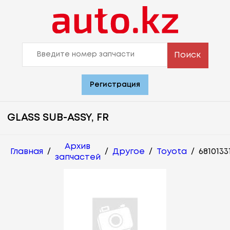
Поиск
Регистрация
GLASS SUB-ASSY, FR
Архив
Главная
/
/
Другое
/
Toyota
/
6810133
запчастей