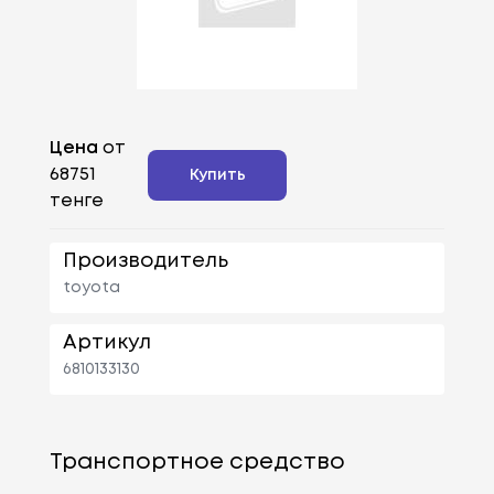
Цена
от
68751
Купить
тенге
Производитель
toyota
Артикул
6810133130
Транспортное средство