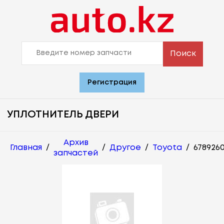
Поиск
Регистрация
УПЛОТНИТЕЛЬ ДВЕРИ
Архив
Главная
/
/
Другое
/
Toyota
/
678926
запчастей