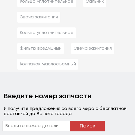
Кольцо уплотнительное
Сальник
Свеча зажигания
Кольцо уплотнительное
Фильтр воздушный
Свеча зажигания
Колпачок маслосъемный
Введите номер запчасти
И получите предложения со всего мира с бесплатной
доставкой до Вашего города
Поиск