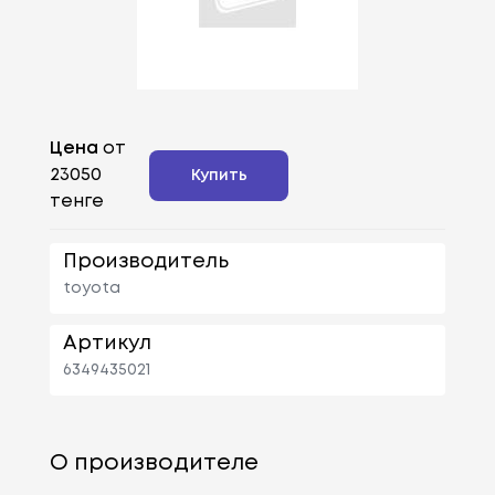
Цена
от
23050
Купить
тенге
Производитель
toyota
Артикул
6349435021
О производителе