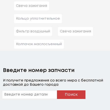
Свеча зажигания
Кольцо уплотнительное
Фильтр воздушный
Свеча зажигания
Колпачок маслосъемный
Введите номер запчасти
И получите предложения со всего мира с бесплатной
доставкой до Вашего города
Поиск