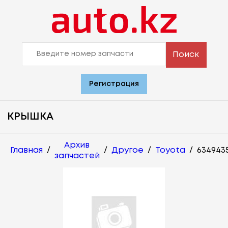
Поиск
Регистрация
КРЫШКА
Архив
Главная
/
/
Другое
/
Toyota
/
634943
запчастей