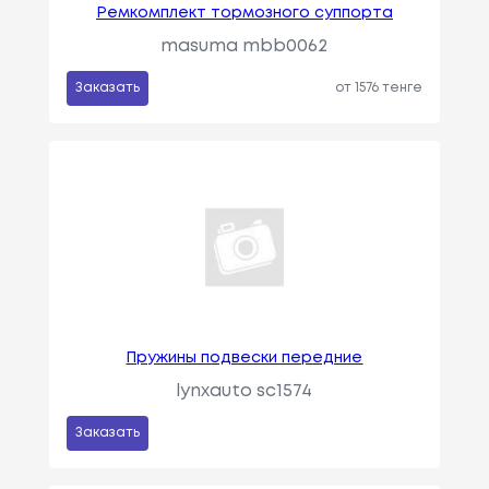
Ремкомплект тормозного суппорта
masuma mbb0062
Заказать
от 1576 тенге
Пружины подвески передние
lynxauto sc1574
Заказать