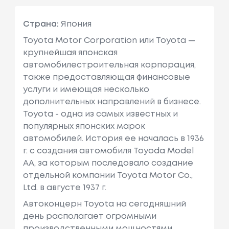
Страна:
Япония
Toyota Motor Corporation или Toyota —
крупнейшая японская
автомобилестроительная корпорация,
также предоставляющая финансовые
услуги и имеющая несколько
дополнительных направлений в бизнесе.
Toyota - одна из самых известных и
популярных японских марок
автомобилей. История ее началась в 1936
г. с создания автомобиля Toyoda Model
AA, за которым последовало создание
отдельной компании Toyota Motor Co.,
Ltd. в августе 1937 г.
Автоконцерн Toyota на сегодняшний
день располагает огромными
производственными мощностями,