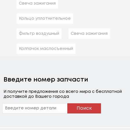
Свеча зажигания
Кольцо уплотнительное
Фильтр воздушный
Свеча зажигания
Колпачок маслосъемный
Введите номер запчасти
И получите предложения со всего мира с бесплатной
доставкой до Вашего города
Поиск