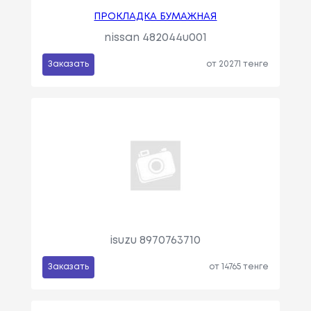
ПРОКЛАДКА БУМАЖНАЯ
nissan 482044u001
Заказать
от 20271 тенге
isuzu 8970763710
Заказать
от 14765 тенге