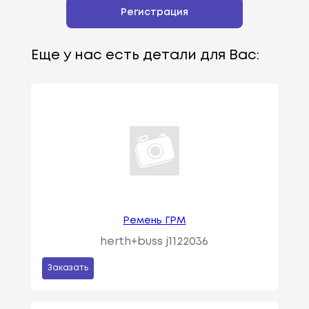
Регистрация
Еще у нас есть детали для Вас:
Ремень ГРМ
herth+buss j1122036
Заказать