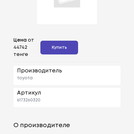
Цена
от
44742
Купить
тенге
Производитель
toyota
Артикул
6173260320
О производителе