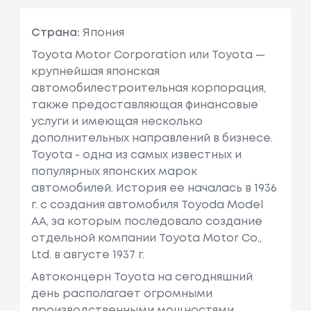
Страна:
Япония
Toyota Motor Corporation или Toyota —
крупнейшая японская
автомобилестроительная корпорация,
также предоставляющая финансовые
услуги и имеющая несколько
дополнительных направлений в бизнесе.
Toyota - одна из самых известных и
популярных японских марок
автомобилей. История ее началась в 1936
г. с создания автомобиля Toyoda Model
AA, за которым последовало создание
отдельной компании Toyota Motor Co.,
Ltd. в августе 1937 г.
Автоконцерн Toyota на сегодняшний
день располагает огромными
производственными мощностями,