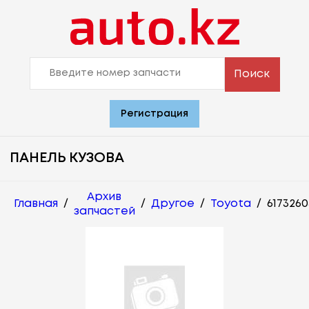
Поиск
Регистрация
ПАНЕЛЬ КУЗОВА
Архив
Главная
/
/
Другое
/
Toyota
/
617326
запчастей