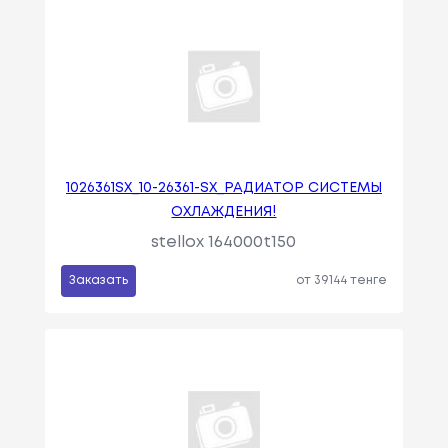
1026361SX_10-26361-SX_РАДИАТОР СИСТЕМЫ
ОХЛАЖДЕНИЯ!
stellox 164000t150
Заказать
от 39144 тенге