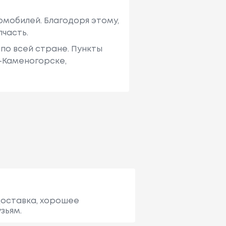
мобилей. Благодоря этому,
пчасть.
по всей стране. Пункты
ь-Каменогорске,
доставка, хорошее
зьям.