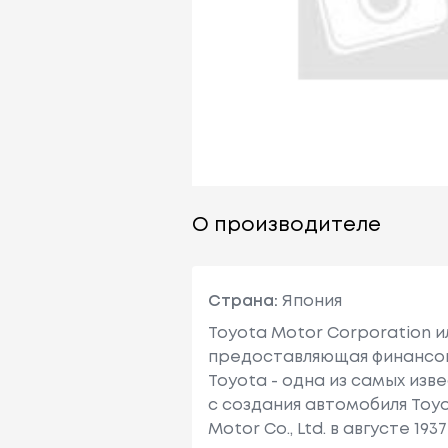
О производителе
Страна:
Япония
Toyota Motor Corporation 
предоставляющая финансовы
Toyota - одна из самых изв
с создания автомобиля Toy
Motor Co., Ltd. в августе 1937 