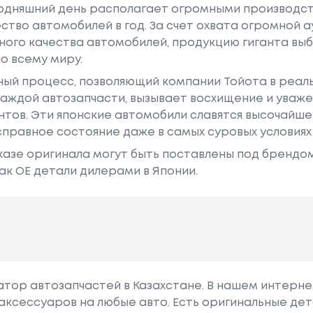
годняшний день располагает огромными производс
ство автомобилей в год. За счет охвата огромной 
ного качества автомобилей, продукцию гиганта в
о всему миру.
ный процесс, позволяющий компании Тойота в реа
аждой автозапчасти, вызывает восхищение и уваже
ентов. Эти японские автомобили славятся высочайш
правное состояние даже в самых суровых условиях
азе оригинала могут быть поставлены под брендом Dr
ак ОЕ детали дилерами в Японии.
гатор автозапчастей в Казахстане. В нашем интерне
аксессуаров на любые авто. Есть оригинальные дет