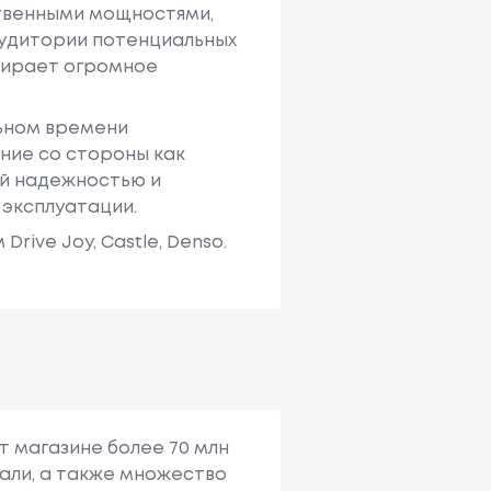
твенными мощностями,
аудитории потенциальных
ыбирает огромное
льном времени
ние со стороны как
ей надежностью и
 эксплуатации.
ive Joy, Castle, Denso.
т магазине более 70 млн
али, а также множество