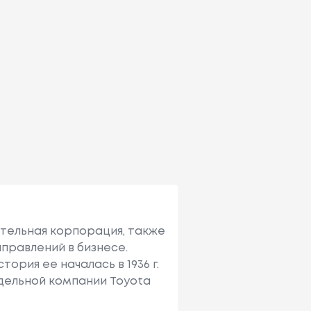
ительная корпорация, также
правлений в бизнесе.
ория ее началась в 1936 г.
тдельной компании Toyota