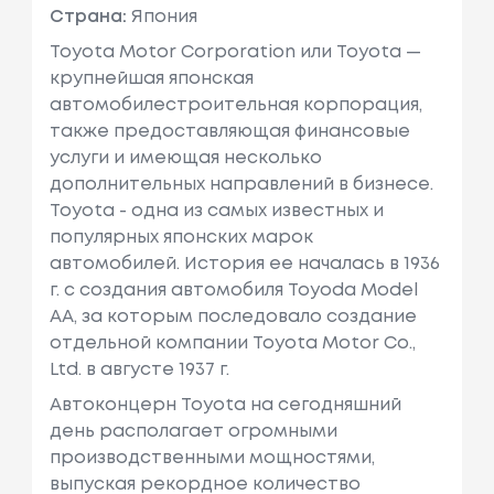
Страна:
Япония
Toyota Motor Corporation или Toyota —
крупнейшая японская
автомобилестроительная корпорация,
также предоставляющая финансовые
услуги и имеющая несколько
дополнительных направлений в бизнесе.
Toyota - одна из самых известных и
популярных японских марок
автомобилей. История ее началась в 1936
г. с создания автомобиля Toyoda Model
AA, за которым последовало создание
отдельной компании Toyota Motor Co.,
Ltd. в августе 1937 г.
Автоконцерн Toyota на сегодняшний
день располагает огромными
производственными мощностями,
выпуская рекордное количество