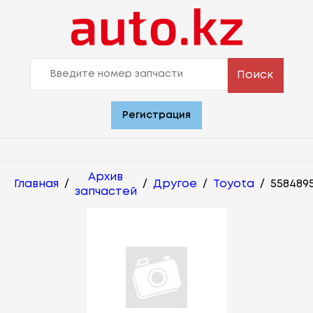
Поиск
Регистрация
Архив
Главная
/
/
Другое
/
Toyota
/
558489
запчастей