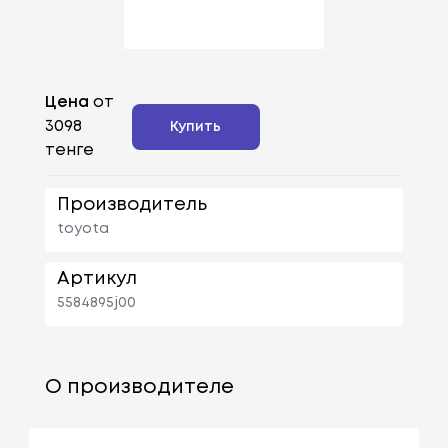
Цена
от
3098
Купить
тенге
Производитель
toyota
Артикул
5584895j00
О производителе