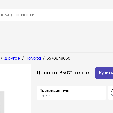
/
Другое
/
Toyota
/
5570848050
Цена
от 83071 тенге
Купит
Производитель
toyota
5