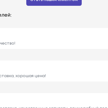
лей:
чество!
ставка, хорошая цена!