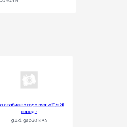
сонал и
га стабилизатора mer w211/s211
перед r
g.u.d. gsp301494