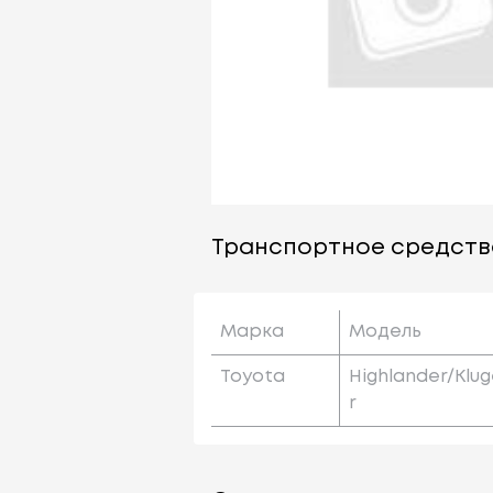
Транспортное средств
Марка
Модель
Toyota
Highlander/klu
R