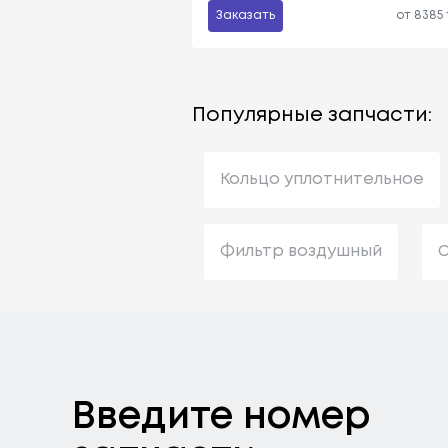
Заказать
от 8385
Популярные запчасти:
Кольцо уплотнительное
Фильтр воздушный
С
Введите номер