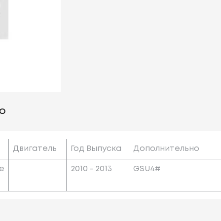
о
Двигатель
Год Выпуска
Дополнительно
ge
2010 - 2013
GSU4#