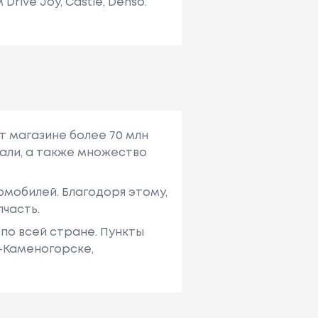
ive Joy, Castle, Denso.
т магазине более 70 млн
али, а также множество
мобилей. Благодоря этому,
пчасть.
по всей стране. Пункты
ь-Каменогорске,