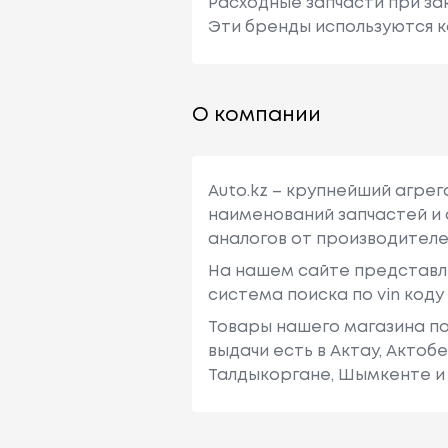
Расходные запчасти при зак
Эти бренды используются к
О компании
Auto.kz – крупнейший агре
наименований запчастей и 
аналогов от производителе
На нашем сайте представл
система поиска по vin код
Товары нашего магазина по
выдачи есть в Актау, Актоб
Талдыкоргане, Шымкенте и 