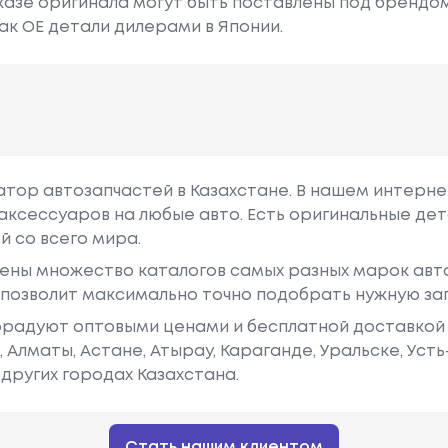
азе оригинала могут быть поставлены под брендом Dr
ак ОЕ детали дилерами в Японии.
гатор автозапчастей в Казахстане. В нашем интерне
аксессуаров на любые авто. Есть оригинальные дет
й со всего мира.
ены множество каталогов самых разных марок авто
у позволит максимально точно подобрать нужную за
радуют оптовыми ценами и бесплатной доставкой 
е, Алматы, Астане, Атырау, Караганде, Уральске, Уст
других городах Казахстана.
Стать нашим клиентом