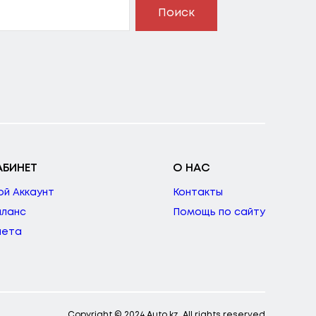
Поиск
АБИНЕТ
О НАС
ой Аккаунт
Контакты
аланс
Помощь по сайту
чета
Copyright © 2024 Auto.kz. All rights reserved