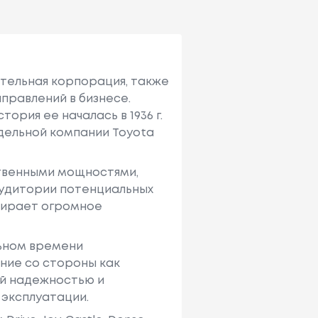
ительная корпорация, также
правлений в бизнесе.
ория ее началась в 1936 г.
тдельной компании Toyota
твенными мощностями,
аудитории потенциальных
ыбирает огромное
льном времени
ние со стороны как
ей надежностью и
 эксплуатации.