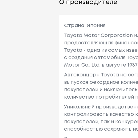
О производителе
Страна:
Япония
Toyota Motor Corporation 
предоставляющая финансовы
Toyota - одна из самых изв
с создания автомобиля Toy
Motor Co., Ltd. в августе 1937 
Автоконцерн Toyota на се
выпуская рекордное количе
покупателей и исключитель
количество потребителей п
Уникальный производствен
контролировать качество к
покупателей, так и конкур
способностью сохранять ис