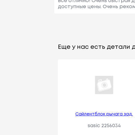
Всё отлично! Очень быстрая 
доступные цены. Очень реко
Еще у нас есть детали д
Сайлентблок рычага зад.
sasic 2256034