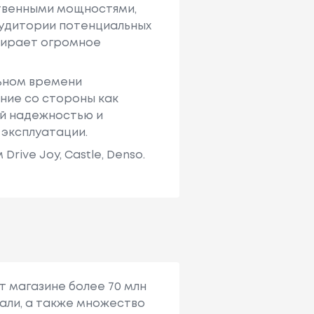
твенными мощностями,
аудитории потенциальных
ыбирает огромное
льном времени
ние со стороны как
ей надежностью и
 эксплуатации.
ive Joy, Castle, Denso.
т магазине более 70 млн
али, а также множество