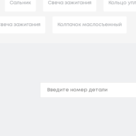
Сальник
Свеча зажигания
Кольцо уп
веча зажигания
Колпачок маслосъемный