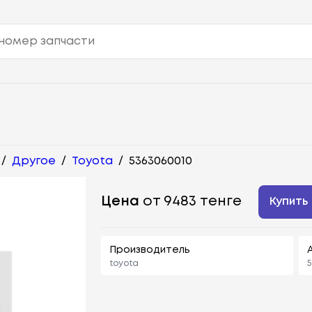
/
Другое
/
Toyota
/
5363060010
Цена
от 9483 тенге
Купить
Производитель
toyota
5