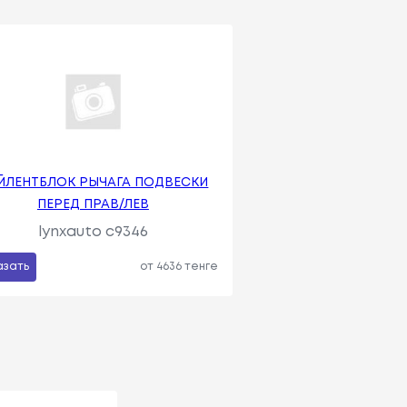
ЙЛЕНТБЛОК РЫЧАГА ПОДВЕСКИ
ПЕРЕД ПРАВ/ЛЕВ
lynxauto c9346
азать
от 4636 тенге