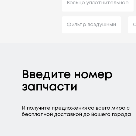
Кольцо уплотнительное
Фильтр воздушный
С
Введите номер
запчасти
И получите предложения со всего мира с
бесплатной доставкой до Вашего города