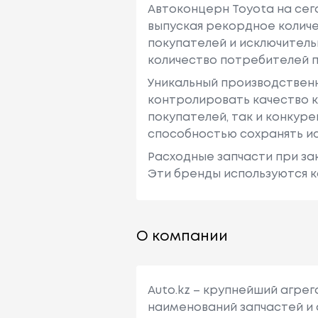
Автоконцерн Toyota на се
выпуская рекордное количе
покупателей и исключитель
количество потребителей п
Уникальный производствен
контролировать качество к
покупателей, так и конкур
способностью сохранять ис
Расходные запчасти при зак
Эти бренды используются к
О компании
Auto.kz – крупнейший агре
наименований запчастей и 