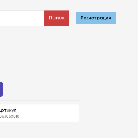
Поиск
Регистрация
Артикул
363060010