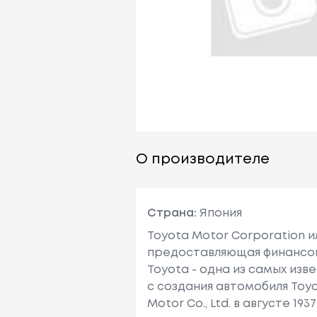
О производителе
Страна:
Япония
Toyota Motor Corporation 
предоставляющая финансовы
Toyota - одна из самых изв
с создания автомобиля Toy
Motor Co., Ltd. в августе 1937 