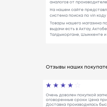
аналогов от производителе
На нашем сайте представл
система поиска по vin код
Товары нашего магазина по
выдачи есть в Актау, Актоб
Талдыкоргане, Шымкенте и 
Отзывы наших покупате
Очень доволен покупкой запча
оговоренные сроки. Цена пр
Доставка производилась быс