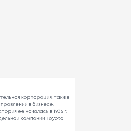
ительная корпорация, также
правлений в бизнесе.
ория ее началась в 1936 г.
тдельной компании Toyota