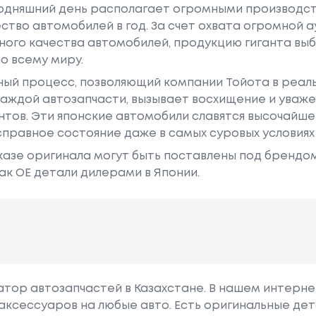
годняшний день располагает огромными производс
ство автомобилей в год. За счет охвата огромной 
ного качества автомобилей, продукцию гиганта в
о всему миру.
ный процесс, позволяющий компании Тойота в реа
аждой автозапчасти, вызывает восхищение и уваже
ентов. Эти японские автомобили славятся высочайш
правное состояние даже в самых суровых условиях
азе оригинала могут быть поставлены под брендом Dr
ак ОЕ детали дилерами в Японии.
гатор автозапчастей в Казахстане. В нашем интерне
аксессуаров на любые авто. Есть оригинальные дет