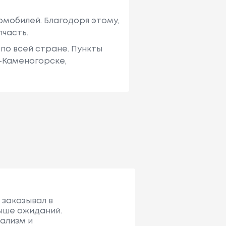
мобилей. Благодоря этому,
пчасть.
по всей стране. Пункты
ь-Каменогорске,
 заказывал в
ыше ожиданий.
ализм и