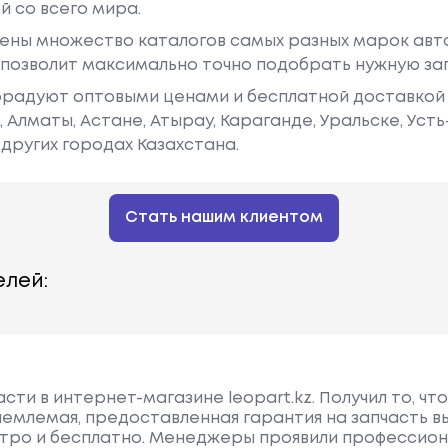
й со всего мира.
ены множество каталогов самых разных марок авто
у позволит максимально точно подобрать нужную за
радуют оптовыми ценами и бесплатной доставкой 
е, Алматы, Астане, Атырау, Караганде, Уральске, Уст
других городах Казахстана.
Стать нашим клиентом
лей:
сти в интернет-магазине leopart.kz. Получил то, что
иемлемая, предоставленная гарантия на запчасть в
тро и бесплатно. Менеджеры проявили профессион