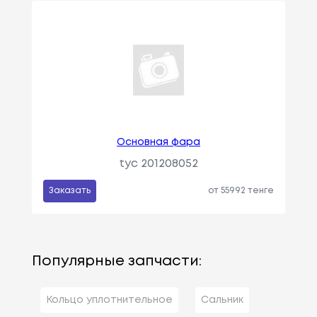
Основная фара
tyc 201208052
Заказать
от 55992 тенге
Популярные запчасти:
Кольцо уплотнительное
Сальник