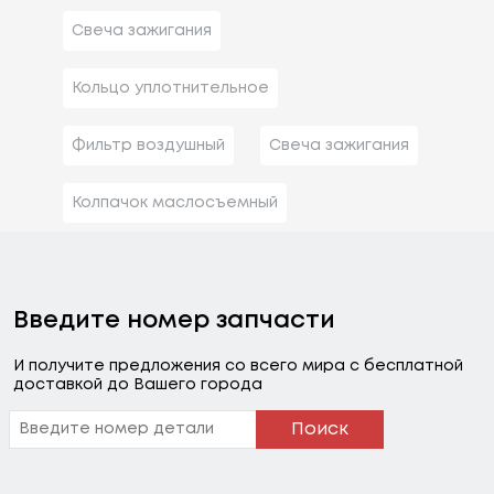
Свеча зажигания
Кольцо уплотнительное
Фильтр воздушный
Свеча зажигания
Колпачок маслосъемный
Введите номер запчасти
И получите предложения со всего мира с бесплатной
доставкой до Вашего города
Поиск