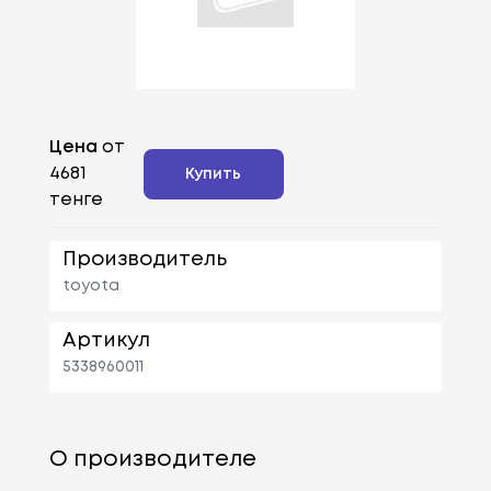
Цена
от
4681
Купить
тенге
Производитель
toyota
Артикул
5338960011
О производителе