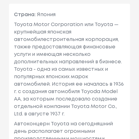
Страна:
Япония
Toyota Motor Corporation или Toyota —
крупнейшая японская
автомобилестроительная корпорация,
также предоставляющая финансовые
услуги и имеющая несколько
дополнительных направлений в бизнесе.
Toyota - одна из самых известных и
популярных японских марок
автомобилей. История ее началась в 1936
г. с создания автомобиля Toyoda Model
AA, за которым последовало создание
отдельной компании Toyota Motor Co.,
Ltd. в августе 1937 г.
Автоконцерн Toyota на сегодняшний
день располагает огромными
производственными мощностями,