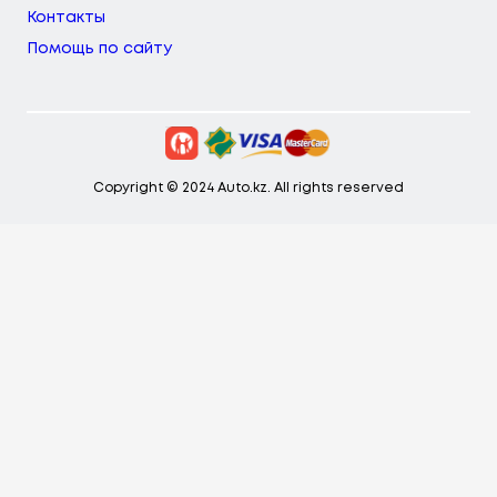
Контакты
Помощь по сайту
Copyright © 2024 Auto.kz. All rights reserved