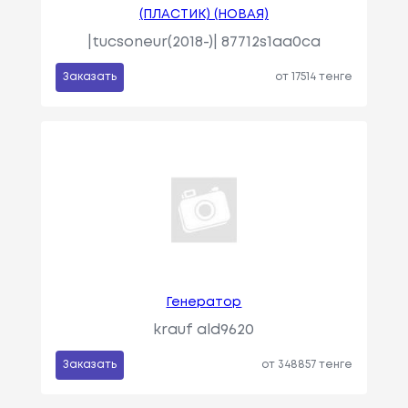
(ПЛАСТИК) (НОВАЯ)
|tucsoneur(2018-)| 87712s1aa0ca
Заказать
от 17514 тенге
Генератор
krauf ald9620
Заказать
от 348857 тенге